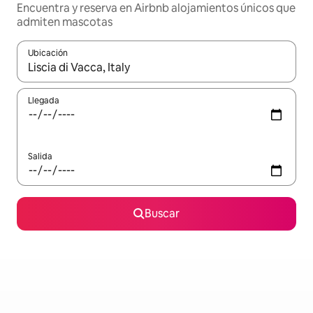
Encuentra y reserva en Airbnb alojamientos únicos que
admiten mascotas
Ubicación
Cuando los resultados estén disponibles, podrás navegar usando l
Llegada
Salida
Buscar