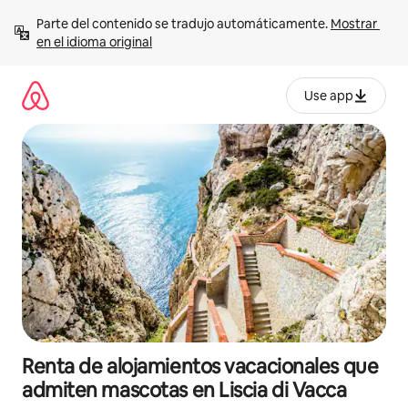
Ir
Parte del contenido se tradujo automáticamente. 
Mostrar 
al
en el idioma original
contenido
Use app
Renta de alojamientos vacacionales que
admiten mascotas en Liscia di Vacca