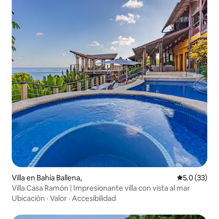
Villa en Bahía Ballena,
Calificación
5.0 (33)
Villa Casa Ramón | Impresionante villa con vista al mar
Ubicación
·
Valor
·
Accesibilidad