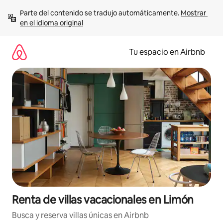
Ir
Parte del contenido se tradujo automáticamente. 
Mostrar 
al
en el idioma original
contenido
Tu espacio en Airbnb
Renta de villas vacacionales en Limón
Busca y reserva villas únicas en Airbnb