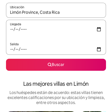
Ubicación
Cuando los resultados estén disponibles, podrás navegar usando l
Llegada
Salida
Buscar
Las mejores villas en Limón
Los huéspedes están de acuerdo: estas villas tienen
excelentes calificaciones por su ubicación y limpieza,
entre otros aspectos.