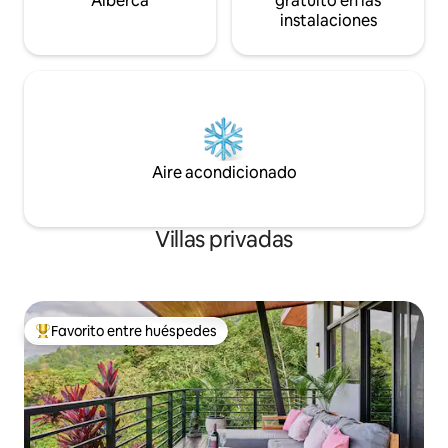
Alberca
gratuito en las
instalaciones
Aire acondicionado
Villas privadas
Favorito entre huéspedes
De los mejores en Favorito entre huéspedes