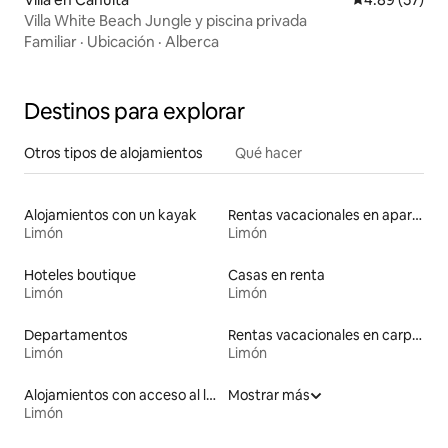
Villa White Beach Jungle y piscina privada
Familiar
·
Ubicación
·
Alberca
Destinos para explorar
Otros tipos de alojamientos
Qué hacer
Alojamientos con un kayak
Rentas vacacionales en apartoteles
Limón
Limón
Hoteles boutique
Casas en renta
Limón
Limón
Departamentos
Rentas vacacionales en carpas
Limón
Limón
Alojamientos con acceso al lago
Mostrar más
Limón