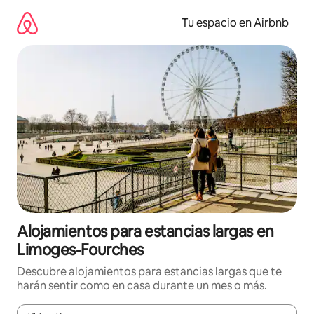
Ir
al
Tu espacio en Airbnb
contenido
Alojamientos para estancias largas en
Limoges-Fourches
Descubre alojamientos para estancias largas que te
harán sentir como en casa durante un mes o más.