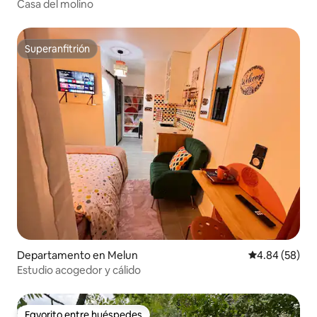
Casa del molino
Superanfitrión
Superanfitrión
Departamento en Melun
Calificación p
4.84 (58)
Estudio acogedor y cálido
Favorito entre huéspedes