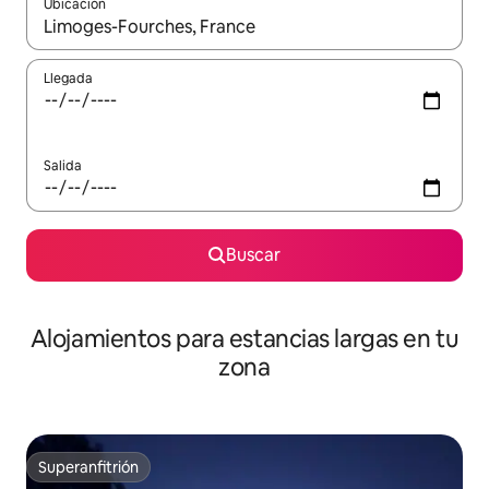
Ubicación
Cuando los resultados estén disponibles, podrás navegar usando l
Llegada
Salida
Buscar
Alojamientos para estancias largas en tu
zona
Superanfitrión
Superanfitrión