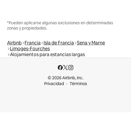
*Pueden aplicarse algunas exclusiones en determinadas
zonas y propiedades.
Airbnb
Francia
Isla de Francia
Sena y Marne
Limoges-Fourches
Alojamientos para estancias largas
© 2026 Airbnb, Inc.
Privacidad
Términos