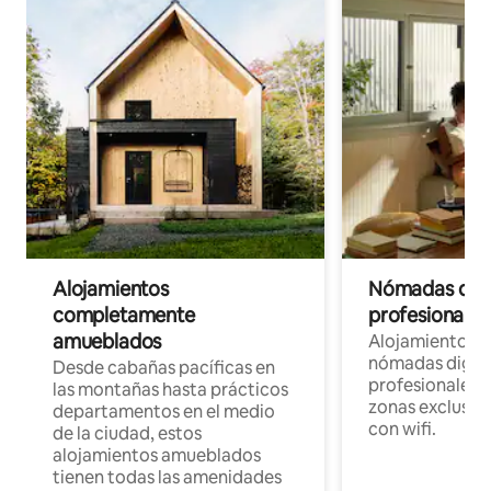
Alojamientos
Nómadas digit
completamente
profesionales 
amueblados
Alojamientos 
nómadas digita
Desde cabañas pacíficas en
profesionales d
las montañas hasta prácticos
zonas exclusiva
departamentos en el medio
con wifi.
de la ciudad, estos
alojamientos amueblados
tienen todas las amenidades