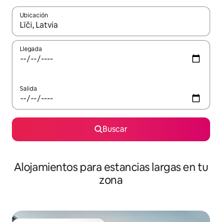
Ubicación
Cuando los resultados estén disponibles, podrás navegar usando l
Llegada
Salida
Buscar
Alojamientos para estancias largas en tu
zona