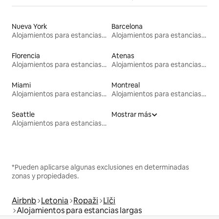
Nueva York
Barcelona
Alojamientos para estancias largas
Alojamientos para estancias largas
Florencia
Atenas
Alojamientos para estancias largas
Alojamientos para estancias largas
Miami
Montreal
Alojamientos para estancias largas
Alojamientos para estancias largas
Seattle
Mostrar más
Alojamientos para estancias largas
*Pueden aplicarse algunas exclusiones en determinadas
zonas y propiedades.
Airbnb
Letonia
Ropaži
Līči
Alojamientos para estancias largas