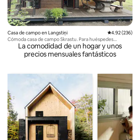
Casa de campo en Langstiņi
Calificación pr
4.92 (236)
Cómoda casa de campo Skrastu. Para huéspedes
La comodidad de un hogar y unos
responsables
precios mensuales fantásticos