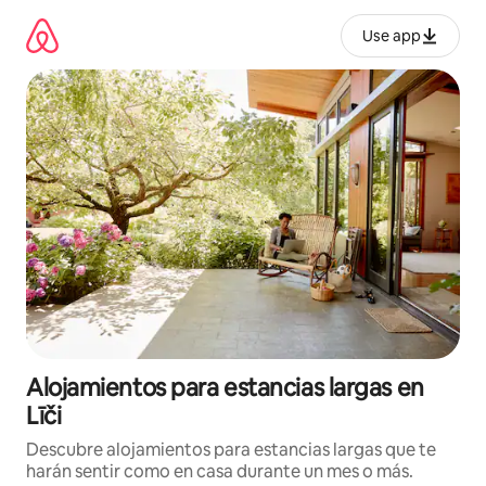
Ir
al
Use app
contenido
Alojamientos para estancias largas en
Līči
Descubre alojamientos para estancias largas que te
harán sentir como en casa durante un mes o más.