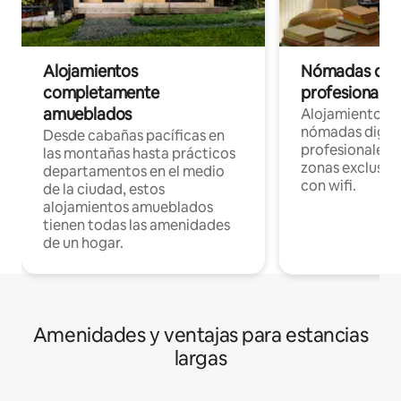
Alojamientos
Nómadas digit
completamente
profesionales 
amueblados
Alojamientos 
nómadas digita
Desde cabañas pacíficas en
profesionales d
las montañas hasta prácticos
zonas exclusiva
departamentos en el medio
con wifi.
de la ciudad, estos
alojamientos amueblados
tienen todas las amenidades
de un hogar.
Amenidades y ventajas para estancias
largas