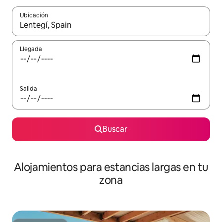
Ubicación
Cuando los resultados estén disponibles, podrás navegar usando l
Llegada
Salida
Buscar
Alojamientos para estancias largas en tu
zona