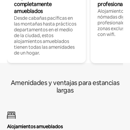
completamente
profesionales 
amueblados
Alojamientos 
nómadas digita
Desde cabañas pacíficas en
profesionales d
las montañas hasta prácticos
zonas exclusiva
departamentos en el medio
con wifi.
de la ciudad, estos
alojamientos amueblados
tienen todas las amenidades
de un hogar.
Amenidades y ventajas para estancias
largas
Alojamientos amueblados