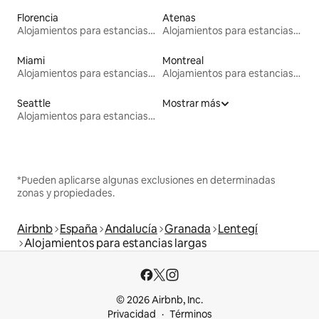
Florencia
Atenas
Alojamientos para estancias largas
Alojamientos para estancias largas
Miami
Montreal
Alojamientos para estancias largas
Alojamientos para estancias largas
Seattle
Mostrar más
Alojamientos para estancias largas
*Pueden aplicarse algunas exclusiones en determinadas
zonas y propiedades.
Airbnb
España
Andalucía
Granada
Lentegí
Alojamientos para estancias largas
© 2026 Airbnb, Inc.
Privacidad
Términos