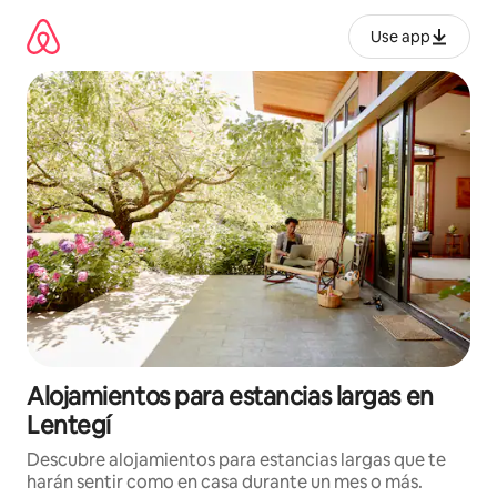
Ir
al
Use app
contenido
Alojamientos para estancias largas en
Lentegí
Descubre alojamientos para estancias largas que te
harán sentir como en casa durante un mes o más.