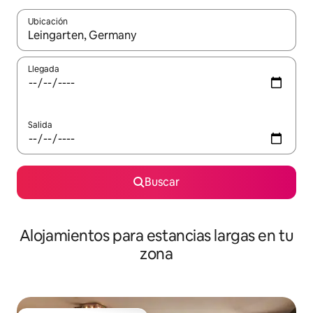
Ubicación
Cuando los resultados estén disponibles, podrás navegar usando l
Llegada
Salida
Buscar
Alojamientos para estancias largas en tu
zona