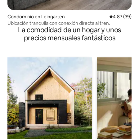
Condominio en Leingarten
Calificación p
4.87 (39)
Ubicación tranquila con conexión directa al tren.
La comodidad de un hogar y unos
precios mensuales fantásticos