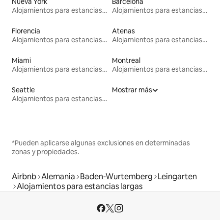
Nueva York
Barcelona
Alojamientos para estancias largas
Alojamientos para estancias largas
Florencia
Atenas
Alojamientos para estancias largas
Alojamientos para estancias largas
Miami
Montreal
Alojamientos para estancias largas
Alojamientos para estancias largas
Seattle
Mostrar más
Alojamientos para estancias largas
*Pueden aplicarse algunas exclusiones en determinadas
zonas y propiedades.
Airbnb
Alemania
Baden-Wurtemberg
Leingarten
Alojamientos para estancias largas