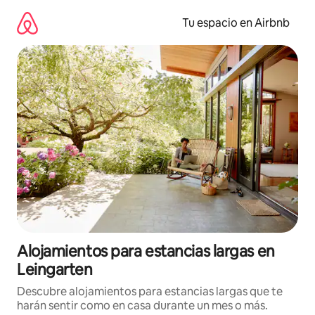
Ir
al
Tu espacio en Airbnb
contenido
Alojamientos para estancias largas en
Leingarten
Descubre alojamientos para estancias largas que te
harán sentir como en casa durante un mes o más.