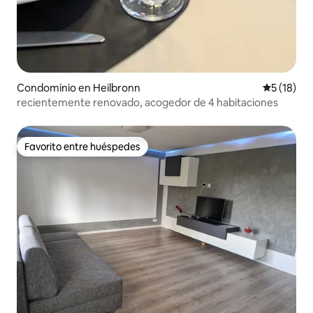
Condominio en Heilbronn
Calificaci
5 (18)
recientemente renovado, acogedor de 4 habitaciones
Favorito entre huéspedes
Favorito entre huéspedes