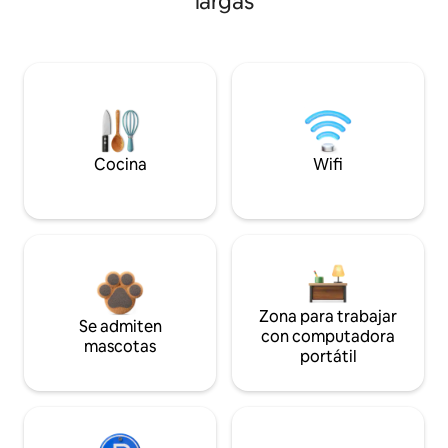
largas
Cocina
Wifi
Zona para trabajar
Se admiten
con computadora
mascotas
portátil