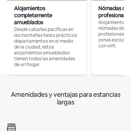
Alojamientos
Nómadas digit
completamente
profesionales 
amueblados
Alojamientos 
nómadas digita
Desde cabañas pacíficas en
profesionales d
las montañas hasta prácticos
zonas exclusiva
departamentos en el medio
con wifi.
de la ciudad, estos
alojamientos amueblados
tienen todas las amenidades
de un hogar.
Amenidades y ventajas para estancias
largas