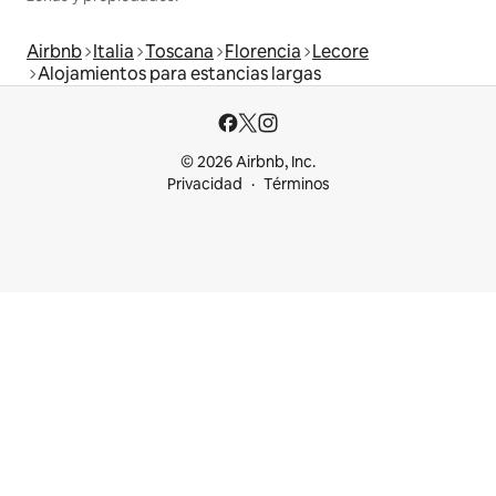
Airbnb
Italia
Toscana
Florencia
Lecore
Alojamientos para estancias largas
© 2026 Airbnb, Inc.
Privacidad
Términos