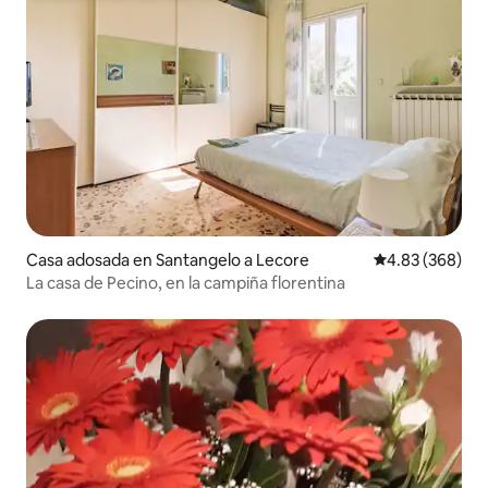
Casa adosada en Santangelo a Lecore
Calificación pr
4.83 (368)
La casa de Pecino, en la campiña florentina