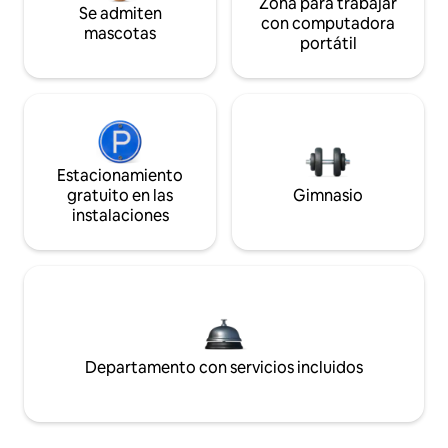
Zona para trabajar
Se admiten
con computadora
mascotas
portátil
Estacionamiento
gratuito en las
Gimnasio
instalaciones
Departamento con servicios incluidos