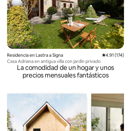
Residencia en Lastra a Signa
Calificación p
4.91 (174)
Casa Adriana en antigua villa con jardín privado
La comodidad de un hogar y unos
precios mensuales fantásticos