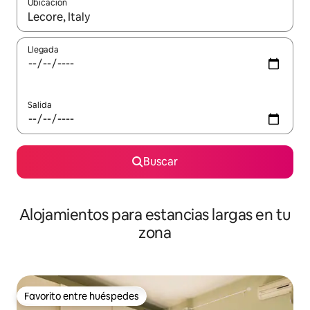
Ubicación
Cuando los resultados estén disponibles, podrás navegar usando l
Llegada
Salida
Buscar
Alojamientos para estancias largas en tu
zona
Favorito entre huéspedes
Favorito entre huéspedes