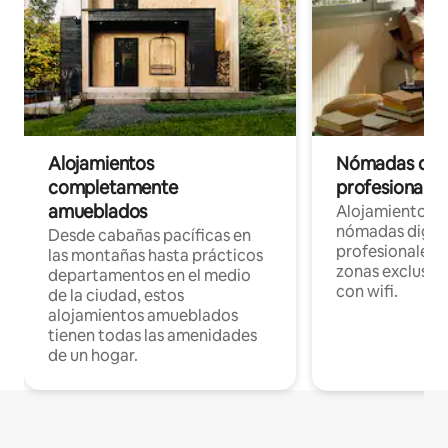
Alojamientos
Nómadas digit
completamente
profesionales 
amueblados
Alojamientos 
nómadas digita
Desde cabañas pacíficas en
profesionales d
las montañas hasta prácticos
zonas exclusiva
departamentos en el medio
con wifi.
de la ciudad, estos
alojamientos amueblados
tienen todas las amenidades
de un hogar.