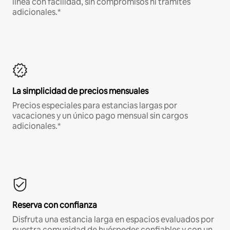
línea con facilidad, sin compromisos ni trámites
adicionales.*
La simplicidad de precios mensuales
Precios especiales para estancias largas por
vacaciones y un único pago mensual sin cargos
adicionales.*
Reserva con confianza
Disfruta una estancia larga en espacios evaluados por
nuestra comunidad de huéspedes confiables y con un