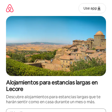
Ir
al
Use app
contenido
Alojamientos para estancias largas en
Lecore
Descubre alojamientos para estancias largas que te
harán sentir como en casa durante un mes o más.