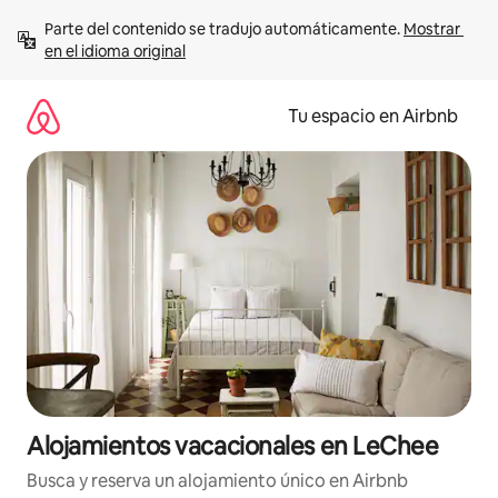
Ir
Parte del contenido se tradujo automáticamente. 
Mostrar 
al
en el idioma original
contenido
Tu espacio en Airbnb
Alojamientos vacacionales en LeChee
Busca y reserva un alojamiento único en Airbnb