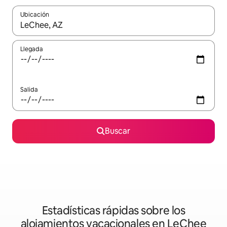
Ubicación
Cuando los resultados estén disponibles, podrás navegar usando l
Llegada
Salida
Buscar
Estadísticas rápidas sobre los
alojamientos vacacionales en LeChee