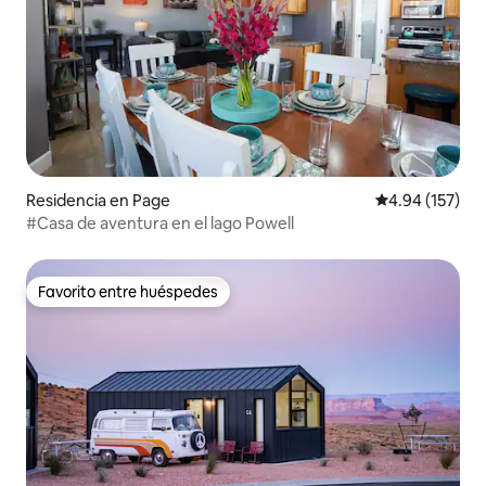
Residencia en Page
Calificación p
4.94 (157)
#Casa de aventura en el lago Powell
Favorito entre huéspedes
Favorito entre huéspedes