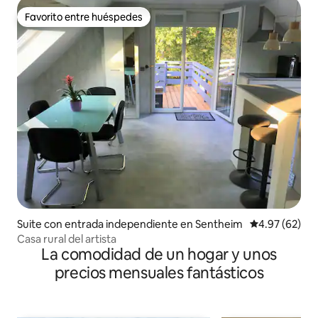
Favorito entre huéspedes
Favorito entre huéspedes
Suite con entrada independiente en Sentheim
Calificación p
4.97 (62)
Casa rural del artista
La comodidad de un hogar y unos
precios mensuales fantásticos