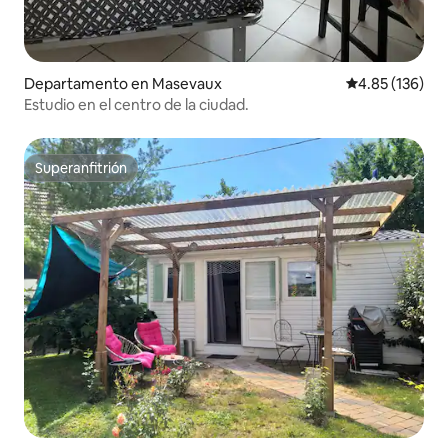
Departamento en Masevaux
Calificación p
4.85 (136)
Estudio en el centro de la ciudad.
Superanfitrión
Superanfitrión