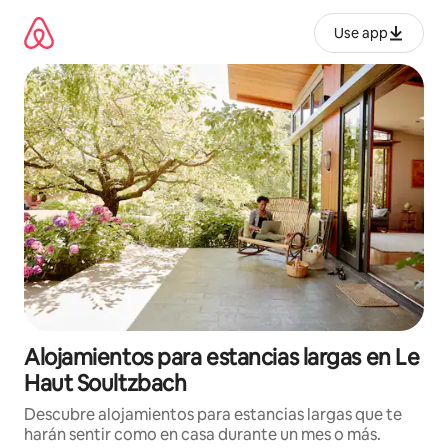
Ir
al
Use app
contenido
Alojamientos para estancias largas en Le
Haut Soultzbach
Descubre alojamientos para estancias largas que te
harán sentir como en casa durante un mes o más.