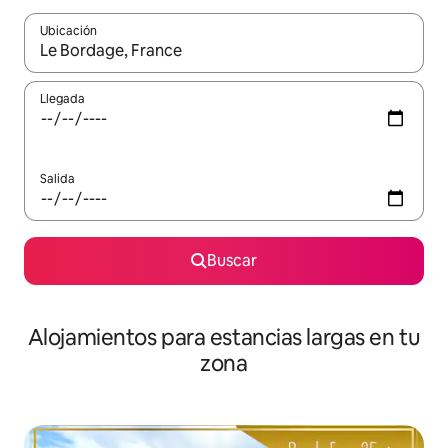
Ubicación
Cuando los resultados estén disponibles, podrás navegar usando l
Llegada
Salida
Buscar
Alojamientos para estancias largas en tu
zona