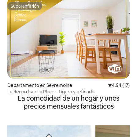
Superanfitrión
Superanfitrión
Departamento en Sèvremoine
Calificación 
4.94 (17)
Le Regard sur La Place – Ligero y refinado
La comodidad de un hogar y unos
precios mensuales fantásticos