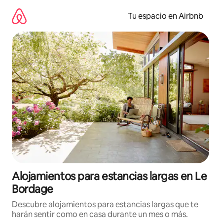
Ir
al
Tu espacio en Airbnb
contenido
Alojamientos para estancias largas en Le
Bordage
Descubre alojamientos para estancias largas que te
harán sentir como en casa durante un mes o más.