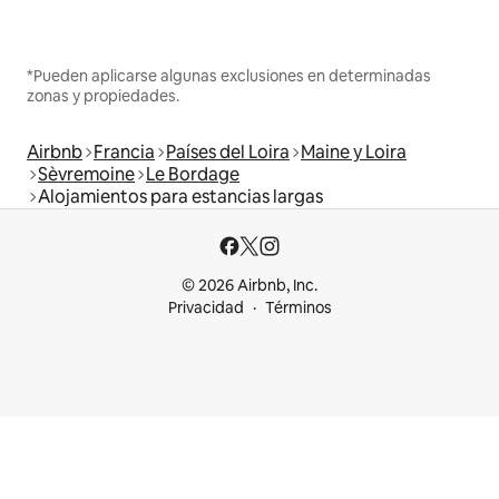
*Pueden aplicarse algunas exclusiones en determinadas
zonas y propiedades.
Airbnb
Francia
Países del Loira
Maine y Loira
Sèvremoine
Le Bordage
Alojamientos para estancias largas
© 2026 Airbnb, Inc.
Privacidad
Términos