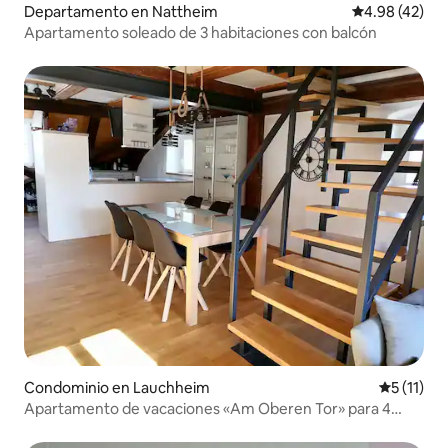
Departamento en Nattheim
Calificación 
4.98 (42)
Apartamento soleado de 3 habitaciones con balcón
Condominio en Lauchheim
Calificaci
5 (11)
Apartamento de vacaciones «Am Oberen Tor» para 4
personas