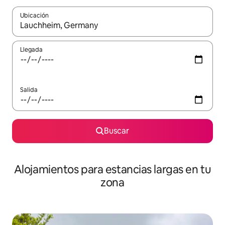
Ubicación
Cuando los resultados estén disponibles, podrás navegar usando l
Llegada
Salida
Buscar
Alojamientos para estancias largas en tu
zona