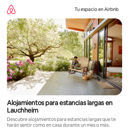
Ir
al
Tu espacio en Airbnb
contenido
Alojamientos para estancias largas en
Lauchheim
Descubre alojamientos para estancias largas que te
harán sentir como en casa durante un mes o más.