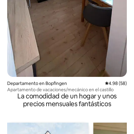
Departamento en Bopfingen
Calificación p
4.98 (58)
Apartamento de vacaciones/mecánico en el castillo
La comodidad de un hogar y unos
precios mensuales fantásticos