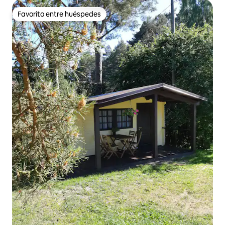
Favorito entre huéspedes
Favorito entre huéspedes