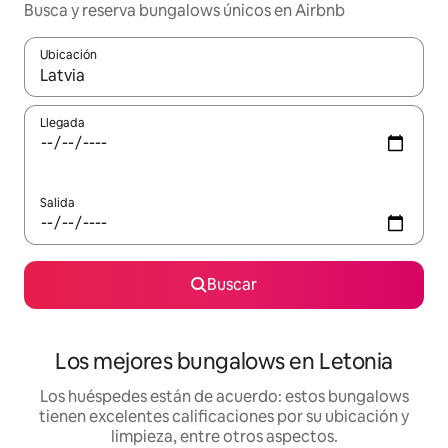
Busca y reserva bungalows únicos en Airbnb
Ubicación
Cuando los resultados estén disponibles, podrás navegar usando l
Llegada
Salida
Buscar
Los mejores bungalows en Letonia
Los huéspedes están de acuerdo: estos bungalows
tienen excelentes calificaciones por su ubicación y
limpieza, entre otros aspectos.