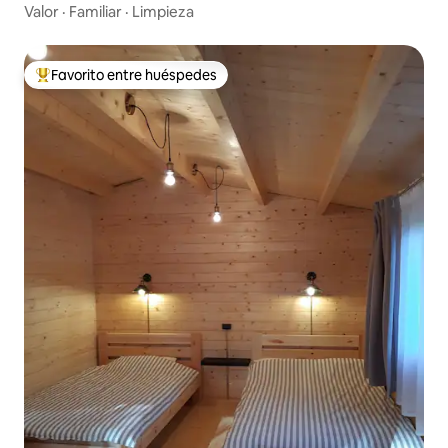
Valor
·
Familiar
·
Limpieza
Favorito entre huéspedes
De los mejores en Favorito entre huéspedes