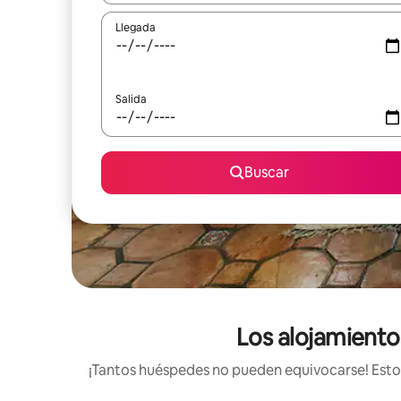
Llegada
Salida
Buscar
Los alojamientos
¡Tantos huéspedes no pueden equivocarse! Estos 