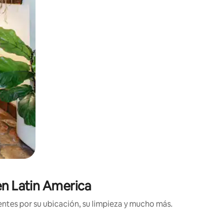
 en Latin America
entes por su ubicación, su limpieza y mucho más.