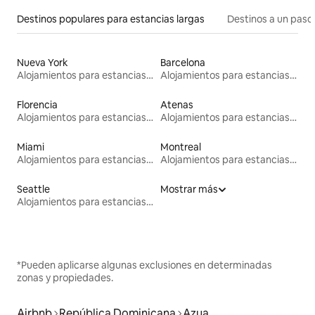
Destinos populares para estancias largas
Destinos a un paso 
Nueva York
Barcelona
Alojamientos para estancias largas
Alojamientos para estancias largas
Florencia
Atenas
Alojamientos para estancias largas
Alojamientos para estancias largas
Miami
Montreal
Alojamientos para estancias largas
Alojamientos para estancias largas
Seattle
Mostrar más
Alojamientos para estancias largas
*Pueden aplicarse algunas exclusiones en determinadas
zonas y propiedades.
Airbnb
República Dominicana
Azua