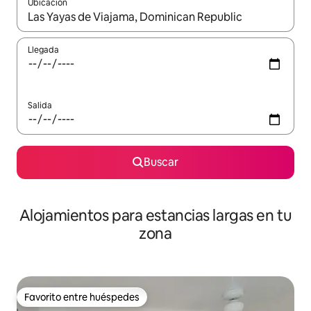
Ubicación
Cuando los resultados estén disponibles, podrás navegar usando l
Llegada
Salida
Buscar
Alojamientos para estancias largas en tu
zona
Favorito entre huéspedes
Favorito entre huéspedes