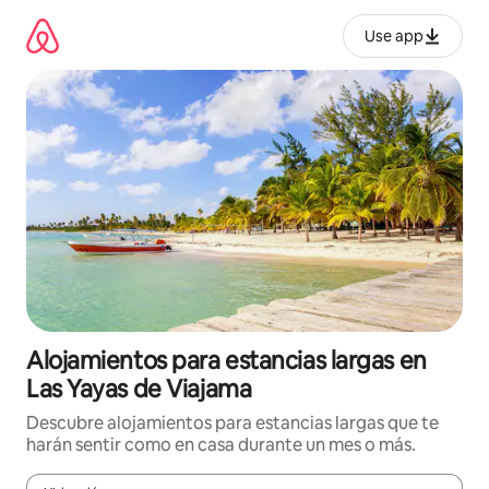
Ir
al
Use app
contenido
Alojamientos para estancias largas en
Las Yayas de Viajama
Descubre alojamientos para estancias largas que te
harán sentir como en casa durante un mes o más.