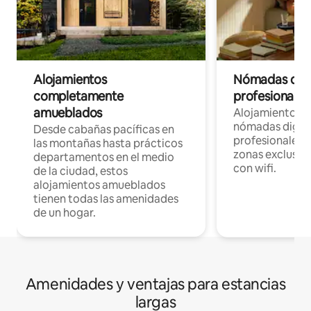
Alojamientos
Nómadas digit
completamente
profesionales 
amueblados
Alojamientos 
nómadas digita
Desde cabañas pacíficas en
profesionales d
las montañas hasta prácticos
zonas exclusiva
departamentos en el medio
con wifi.
de la ciudad, estos
alojamientos amueblados
tienen todas las amenidades
de un hogar.
Amenidades y ventajas para estancias
largas