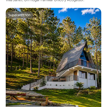
Superanfitrión
Superanfitrión