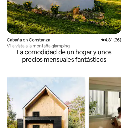
Cabaña en Constanza
Calificación 
4.81 (26)
Villa vista a la montaña glamping
La comodidad de un hogar y unos
precios mensuales fantásticos