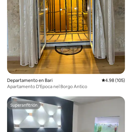
Departamento en Bari
Calificación pr
4.98 (105)
Apartamento D'Epoca nel Borgo Antico
Superanfitrión
Superanfitrión