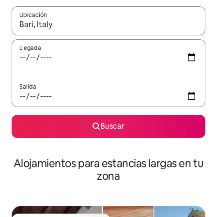
Ubicación
Cuando los resultados estén disponibles, podrás navegar usando l
Llegada
Salida
Buscar
Alojamientos para estancias largas en tu
zona