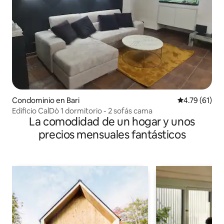
Condominio en Bari
Calificación 
4.79 (61)
Edificio CalDò 1 dormitorio - 2 sofás cama
La comodidad de un hogar y unos
precios mensuales fantásticos