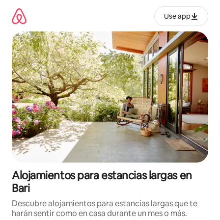
Ir
al
Use app
contenido
Alojamientos para estancias largas en
Bari
Descubre alojamientos para estancias largas que te
harán sentir como en casa durante un mes o más.