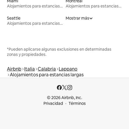
Miami
Montreal
Alojamientos para estancias largas
Alojamientos para estancias largas
Seattle
Mostrar más
Alojamientos para estancias largas
*Pueden aplicarse algunas exclusiones en determinadas
zonas y propiedades.
Airbnb
Italia
Calabria
Lappano
Alojamientos para estancias largas
© 2026 Airbnb, Inc.
Privacidad
Términos