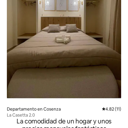
Departamento en Cosenza
Calificación 
4.82 (11)
La Casetta 2.0
La comodidad de un hogar y unos