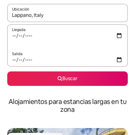
Ubicación
Cuando los resultados estén disponibles, podrás navegar usando l
Llegada
Salida
Buscar
Alojamientos para estancias largas en tu
zona