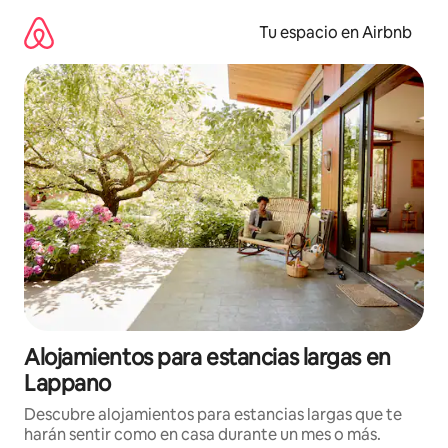
Ir
al
Tu espacio en Airbnb
contenido
Alojamientos para estancias largas en
Lappano
Descubre alojamientos para estancias largas que te
harán sentir como en casa durante un mes o más.