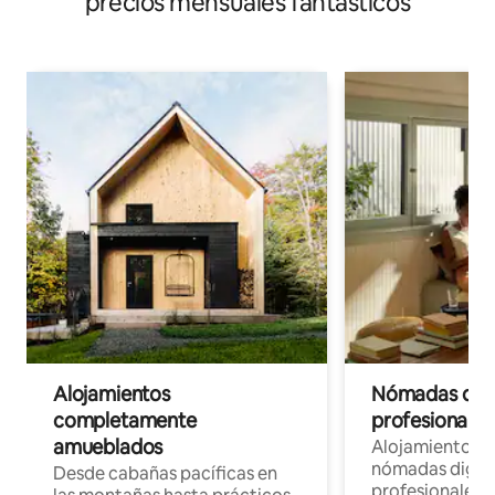
precios mensuales fantásticos
Alojamientos
Nómadas digit
completamente
profesionales 
amueblados
Alojamientos 
nómadas digita
Desde cabañas pacíficas en
profesionales d