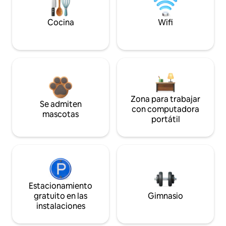
Cocina
Wifi
Zona para trabajar
Se admiten
con computadora
mascotas
portátil
Estacionamiento
gratuito en las
Gimnasio
instalaciones