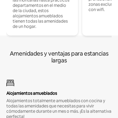
las montañas hasta prácticos
zonas exclusiva
departamentos en el medio
con wifi.
de la ciudad, estos
alojamientos amueblados
tienen todas las amenidades
de un hogar.
Amenidades y ventajas para estancias
largas
Alojamientos amueblados
Alojamientos totalmente amueblados con cocina y
todas las amenidades que necesitas para vivir
cómodamente durante un mes o más. ¡Es la alternativa
perfecta!