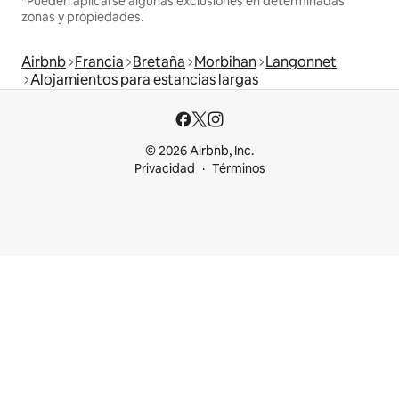
*Pueden aplicarse algunas exclusiones en determinadas
zonas y propiedades.
Airbnb
Francia
Bretaña
Morbihan
Langonnet
Alojamientos para estancias largas
© 2026 Airbnb, Inc.
Privacidad
Términos