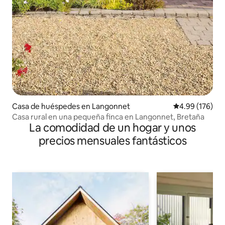
Casa de huéspedes en Langonnet
Calificación pr
4.99 (176)
Casa rural en una pequeña finca en Langonnet, Bretaña
La comodidad de un hogar y unos
precios mensuales fantásticos