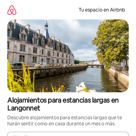
Ir
al
Tu espacio en Airbnb
contenido
Alojamientos para estancias largas en
Langonnet
Descubre alojamientos para estancias largas que te
harán sentir como en casa durante un mes o más.