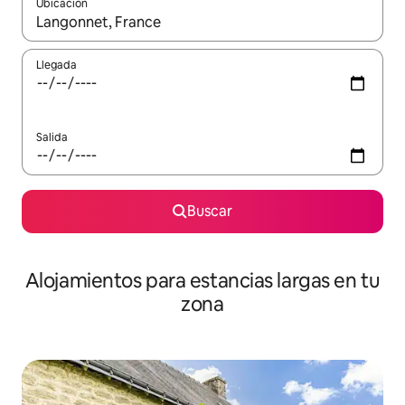
Ubicación
Cuando los resultados estén disponibles, podrás navegar usando l
Llegada
Salida
Buscar
Alojamientos para estancias largas en tu
zona