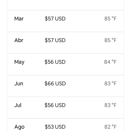
Mar
$57 USD
85 °F
Abr
$57 USD
85 °F
May
$56 USD
84 °F
Jun
$66 USD
83 °F
Jul
$56 USD
83 °F
Ago
$53 USD
82 °F