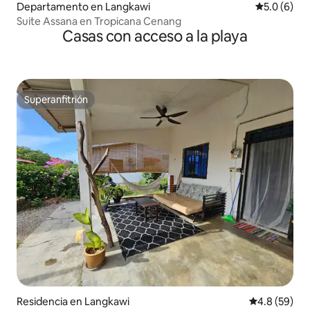
Departamento en Langkawi
Calificació
5.0 (6)
Suite Assana en Tropicana Cenang
Casas con acceso a la playa
Superanfitrión
Superanfitrión
Residencia en Langkawi
Calificación
4.8 (59)