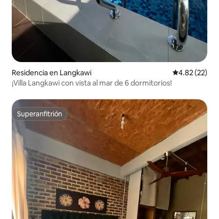
Residencia en Langkawi
Calificación 
4.82 (22)
¡Villa Langkawi con vista al mar de 6 dormitorios!
Superanfitrión
Superanfitrión