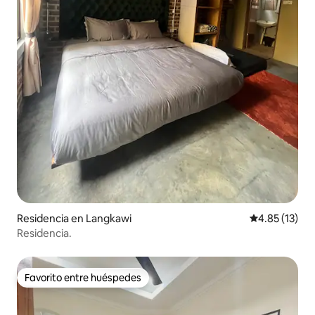
Residencia en Langkawi
Calificación 
4.85 (13)
Residencia.
Favorito entre huéspedes
Favorito entre huéspedes