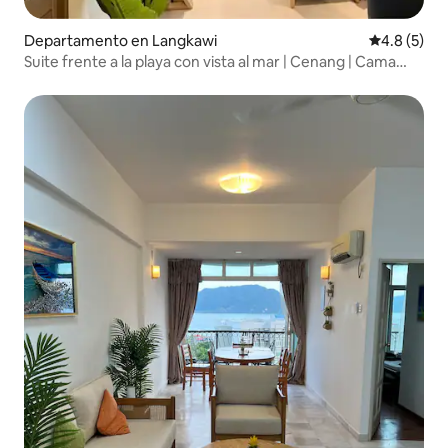
Departamento en Langkawi
Calificació
4.8 (5)
Suite frente a la playa con vista al mar | Cenang | Cama
tamaño superking