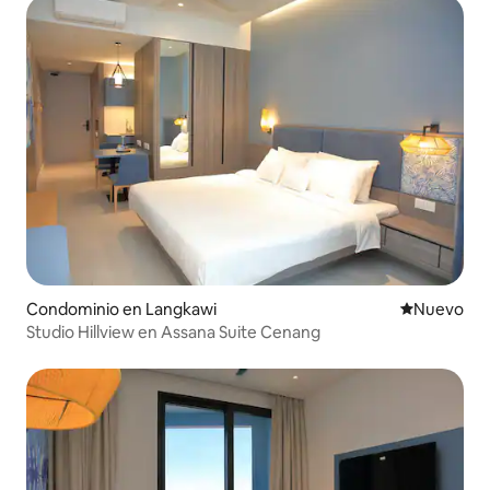
Condominio en Langkawi
Nuevo aloj
Nuevo
Studio Hillview en Assana Suite Cenang