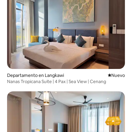
Departamento en Langkawi
Nuevo aloj
Nuevo
Nanas Tropicana Suite | 4 Pax | Sea View | Cenang