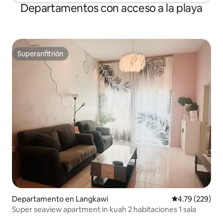
Departamentos con acceso a la playa
Superanfitrión
Superanfitrión
Departamento en Langkawi
Calificación pr
4.79 (229)
Super seaview apartment in kuah 2 habitaciones 1 sala