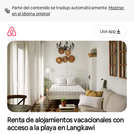
Ir
Parte del contenido se tradujo automáticamente. 
Mostrar 
al
en el idioma original
contenido
Use app
Renta de alojamientos vacacionales con
acceso a la playa en Langkawi