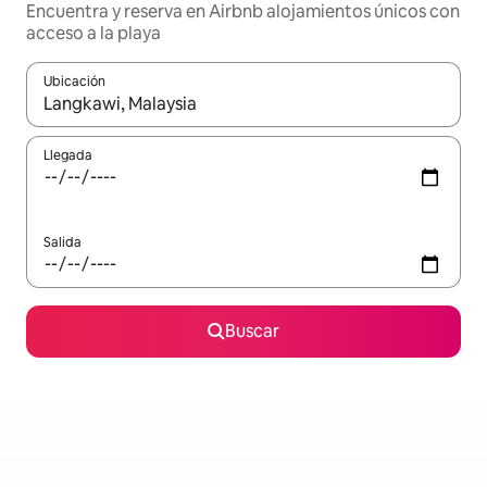
Encuentra y reserva en Airbnb alojamientos únicos con
acceso a la playa
Ubicación
Cuando los resultados estén disponibles, podrás navegar usando l
Llegada
Salida
Buscar