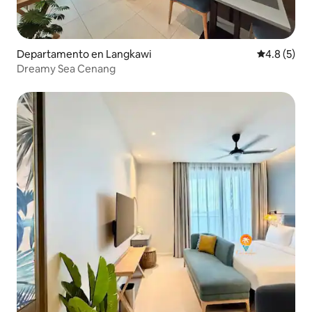
Departamento en Langkawi
Calificació
4.8 (5)
Dreamy Sea Cenang