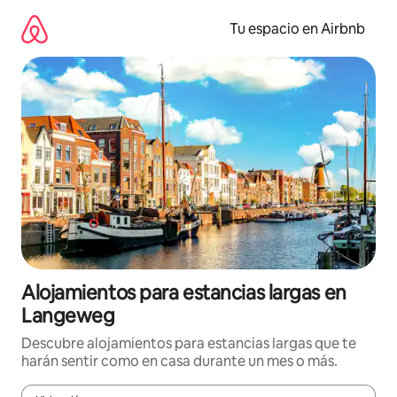
Ir
al
Tu espacio en Airbnb
contenido
Alojamientos para estancias largas en
Langeweg
Descubre alojamientos para estancias largas que te
harán sentir como en casa durante un mes o más.