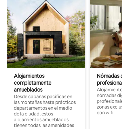
Alojamientos
Nómadas digit
completamente
profesionales 
amueblados
Alojamientos 
nómadas digita
Desde cabañas pacíficas en
profesionales d
las montañas hasta prácticos
zonas exclusiva
departamentos en el medio
con wifi.
de la ciudad, estos
alojamientos amueblados
tienen todas las amenidades