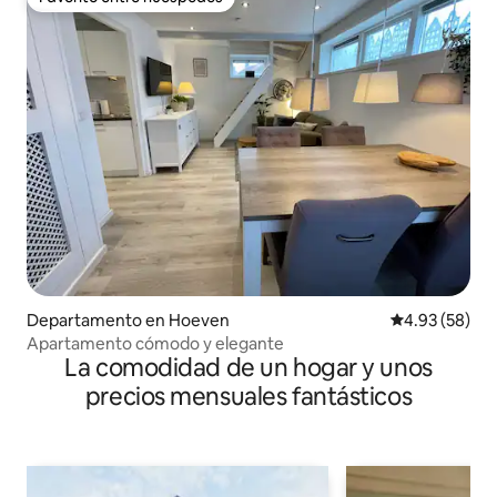
Favorito entre huéspedes
Departamento en Hoeven
Calificación p
4.93 (58)
Apartamento cómodo y elegante
La comodidad de un hogar y unos
precios mensuales fantásticos