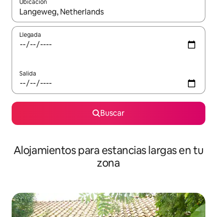
Ubicación
Cuando los resultados estén disponibles, podrás navegar usando l
Llegada
Salida
Buscar
Alojamientos para estancias largas en tu
zona