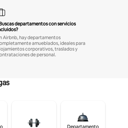
Buscas departamentos con servicios
ncluidos?
n Airbnb, hay departamentos
ompletamente amueblados, ideales para
lojamientos corporativos, traslados y
ontrataciones de personal.
gas
to
Departamento