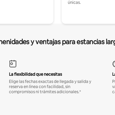
únicas.
enidades y ventajas para estancias lar
La flexibilidad que necesitas
L
Elige las fechas exactas de llegada y salida y
P
reserva en línea con facilidad, sin
v
compromisos ni trámites adicionales.*
c