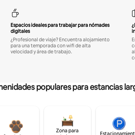
Espacios ideales para trabajar para nómades
¿
digitales
i
¿Profesional de viaje? Encuentra alojamiento
E
para una temporada con wifi de alta
c
velocidad y área de trabajo.
a
c
enidades populares para estancias lar
Zona para
Estacionamien