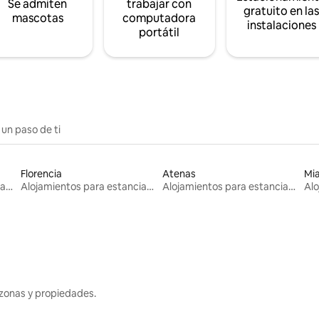
Se admiten
trabajar con
gratuito en la
mascotas
computadora
instalaciones
portátil
 un paso de ti
Florencia
Atenas
Mi
Alojamientos para estancias largas
Alojamientos para estancias largas
Alojamientos para estancias largas
zonas y propiedades.