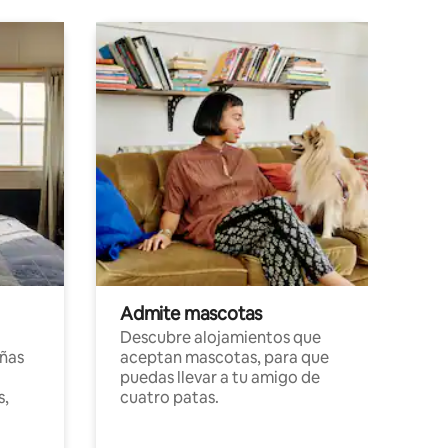
Admite mascotas
Descubre alojamientos que
ñas
aceptan mascotas, para que
puedas llevar a tu amigo de
s,
cuatro patas.