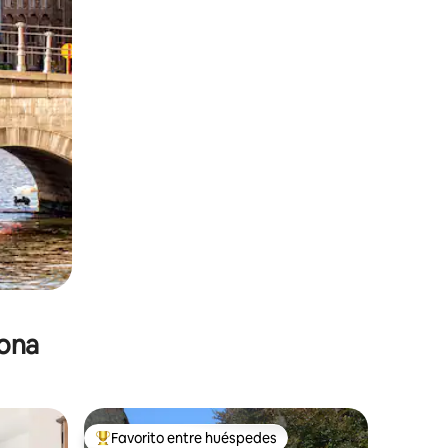
zona
Favorito entre huéspedes
De los mejores en Favorito entre huéspedes