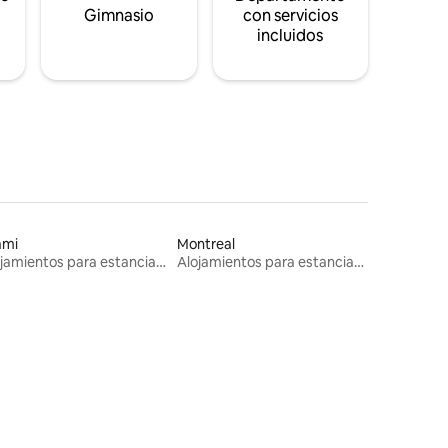
s
Gimnasio
con servicios
incluidos
ami
Montreal
Alojamientos para estancias largas
Alojamientos para estancias largas