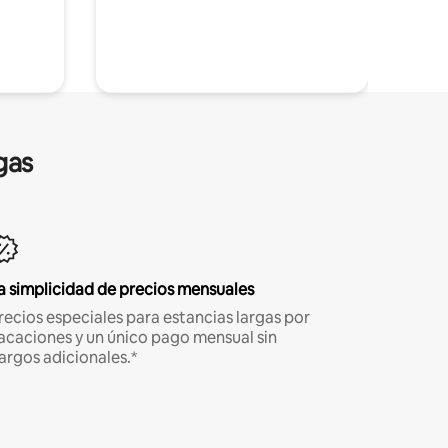
gas
a simplicidad de precios mensuales
recios especiales para estancias largas por
acaciones y un único pago mensual sin
argos adicionales.*