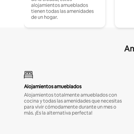
alojamientos amueblados
tienen todas las amenidades
de un hogar.
Am
Alojamientos amueblados
Alojamientos totalmente amueblados con
cocina y todas las amenidades que necesitas
para vivir cómodamente durante un mes o
más. ¡Es la alternativa perfecta!