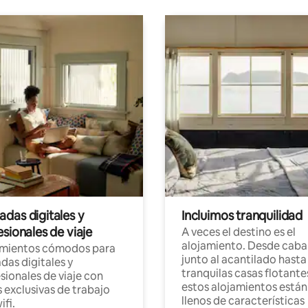
das digitales y
Incluimos tranquilidad
sionales de viaje
A veces el destino es el
alojamiento. Desde caba
amientos cómodos para
junto al acantilado hasta
as digitales y
tranquilas casas flotante
sionales de viaje con
estos alojamientos están
 exclusivas de trabajo
llenos de características
ifi.