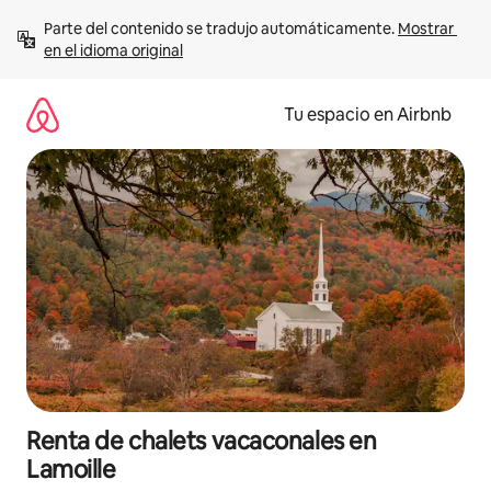
Ir
Parte del contenido se tradujo automáticamente. 
Mostrar 
al
en el idioma original
contenido
Tu espacio en Airbnb
Renta de chalets vacaconales en
Lamoille