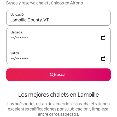
Busca y reserva chalets únicos en Airbnb
Ubicación
Cuando los resultados estén disponibles, podrás navegar usando l
Llegada
Salida
Buscar
Los mejores chalets en Lamoille
Los huéspedes están de acuerdo: estos chalets tienen
excelentes calificaciones por su ubicación y limpieza,
entre otros aspectos.