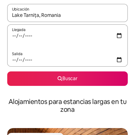
Ubicación
Cuando los resultados estén disponibles, podrás navegar usando l
Llegada
Salida
Buscar
Alojamientos para estancias largas en tu
zona