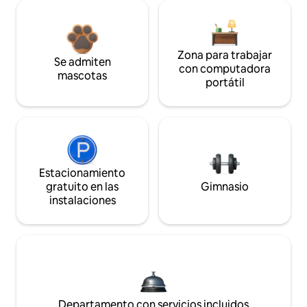
Zona para trabajar
Se admiten
con computadora
mascotas
portátil
Estacionamiento
gratuito en las
Gimnasio
instalaciones
Departamento con servicios incluidos