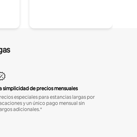
gas
a simplicidad de precios mensuales
recios especiales para estancias largas por
acaciones y un único pago mensual sin
argos adicionales.*