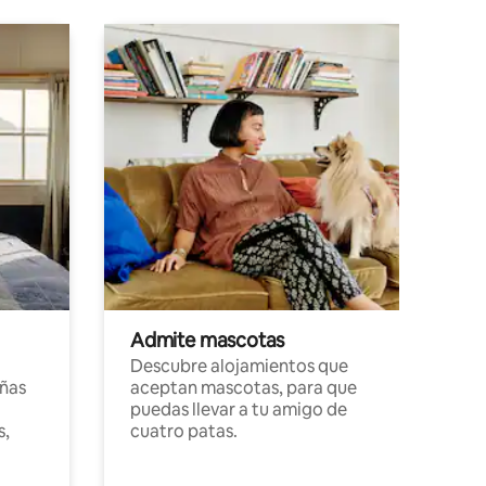
Admite mascotas
Descubre alojamientos que
ñas
aceptan mascotas, para que
puedas llevar a tu amigo de
s,
cuatro patas.