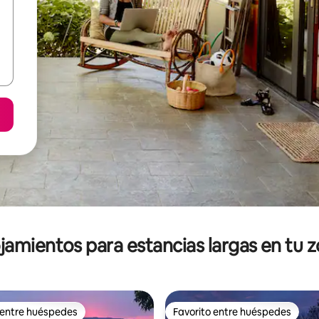
jamientos para estancias largas en tu 
 entre huéspedes
Favorito entre huéspedes
 entre huéspedes
Favorito entre huéspedes