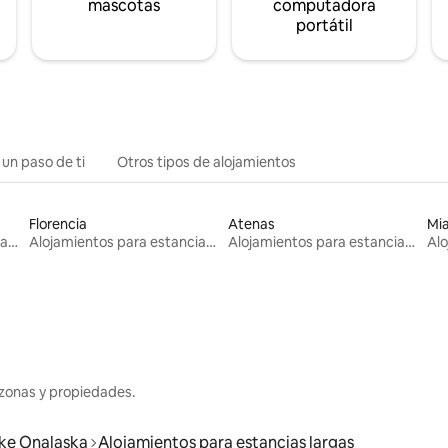
mascotas
computadora
portátil
 un paso de ti
Otros tipos de alojamientos
Florencia
Atenas
Mi
Alojamientos para estancias largas
Alojamientos para estancias largas
Alojamientos para estancias largas
zonas y propiedades.
ke Onalaska
Alojamientos para estancias largas