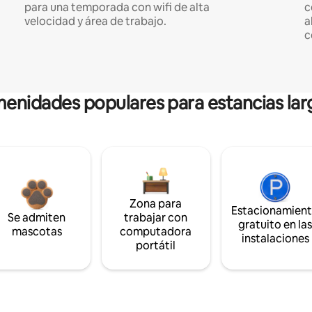
para una temporada con wifi de alta
c
velocidad y área de trabajo.
a
c
enidades populares para estancias lar
Zona para
Estacionamien
Se admiten
trabajar con
gratuito en la
mascotas
computadora
instalaciones
portátil