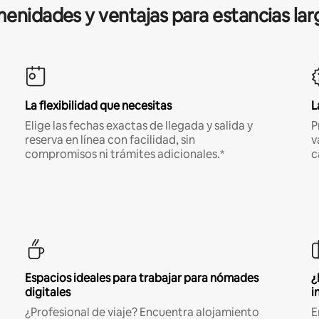
enidades y ventajas para estancias lar
La flexibilidad que necesitas
L
Elige las fechas exactas de llegada y salida y
P
reserva en línea con facilidad, sin
v
compromisos ni trámites adicionales.*
c
Espacios ideales para trabajar para nómades
¿
digitales
i
¿Profesional de viaje? Encuentra alojamiento
E