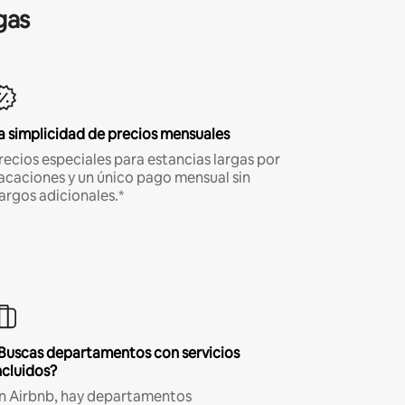
gas
a simplicidad de precios mensuales
recios especiales para estancias largas por
acaciones y un único pago mensual sin
argos adicionales.*
Buscas departamentos con servicios
ncluidos?
n Airbnb, hay departamentos