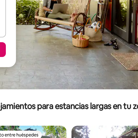
jamientos para estancias largas en tu 
ito entre huéspedes
ejores en Favorito entre huéspedes