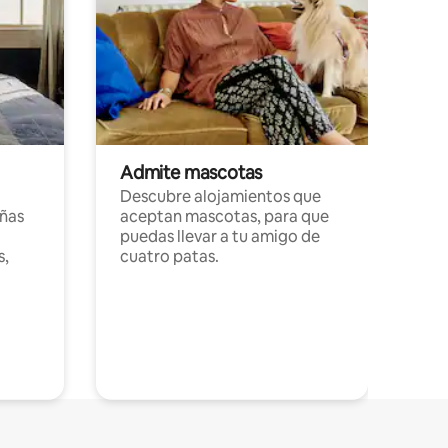
Admite mascotas
Descubre alojamientos que
ñas
aceptan mascotas, para que
puedas llevar a tu amigo de
s,
cuatro patas.