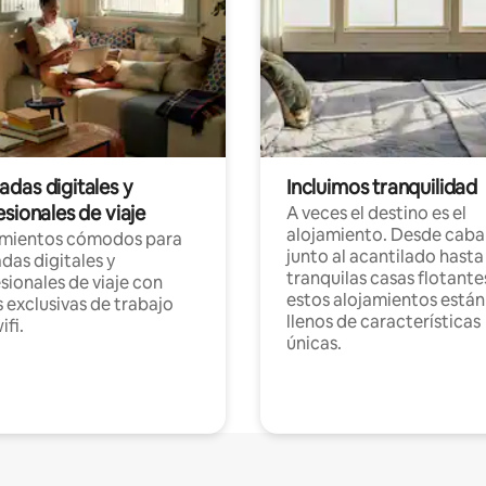
das digitales y
Incluimos tranquilidad
sionales de viaje
A veces el destino es el
alojamiento. Desde caba
amientos cómodos para
junto al acantilado hasta
as digitales y
tranquilas casas flotante
sionales de viaje con
estos alojamientos están
 exclusivas de trabajo
llenos de características
ifi.
únicas.