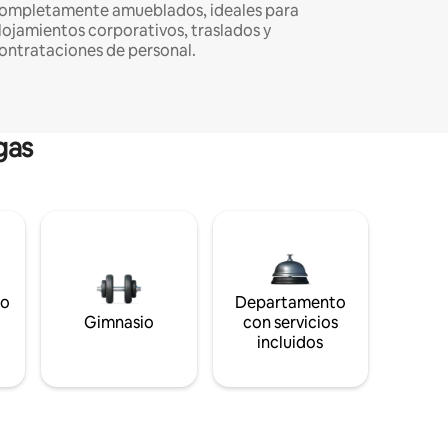
ompletamente amueblados, ideales para
lojamientos corporativos, traslados y
ontrataciones de personal.
gas
to
Departamento
s
Gimnasio
con servicios
incluidos