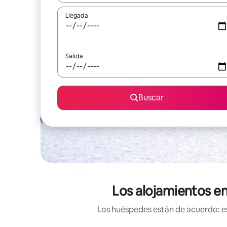
Llegada
Salida
Buscar
Los alojamientos en
Los huéspedes están de acuerdo: es