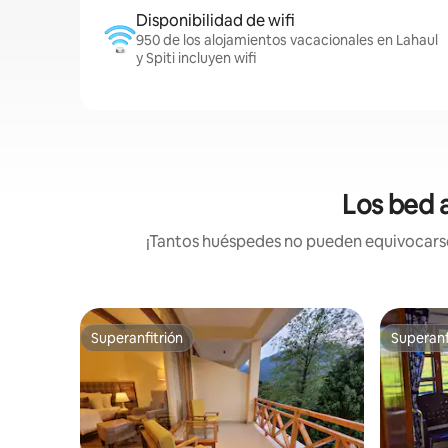
Disponibilidad de wifi
950 de los alojamientos vacacionales en Lahaul
y Spiti incluyen wifi
Los bed a
¡Tantos huéspedes no pueden equivocarse!
Superanfitrión
Superanf
Superanfitrión
Superanf