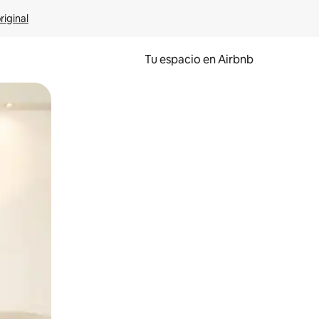
riginal
Tu espacio en Airbnb