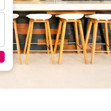
vegar usando las teclas de las flechas hacia arriba y hacia abajo, o b