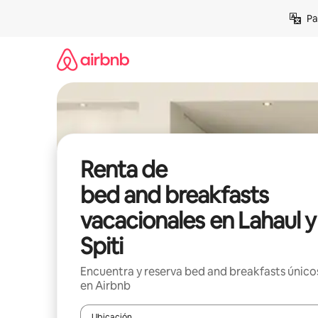
Ir
Pa
al
contenido
Renta de
bed and breakfasts
vacacionales en Lahaul y
Spiti
Encuentra y reserva bed and breakfasts único
en Airbnb
Ubicación