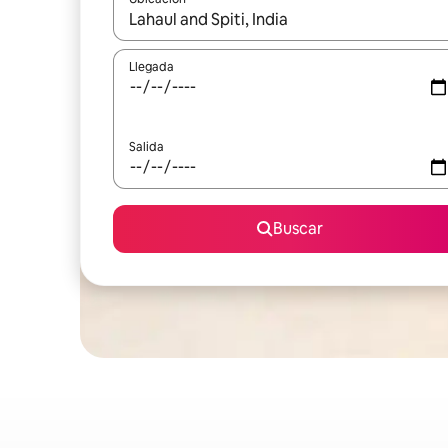
Cuando los resultados estén disponibles, podrás na
Llegada
Salida
Buscar