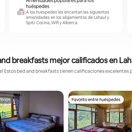
Amenidades populares para los
huéspedes
A los huéspedes les encantan las siguientes
amenidades en los alojamientos de Lahaul y
Spiti: Cocina, Wifi y Alberca
nd breakfasts mejor calificados en Laha
 Estos bed and breakfasts tienen calificaciones excelentes p
itrión
Favorito entre huéspedes
itrión
Favorito entre huéspedes