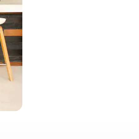
ien tocando y deslizando la pantalla.