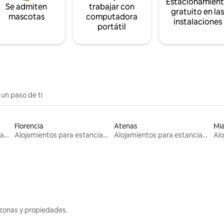
Estacionamien
Se admiten
trabajar con
gratuito en la
mascotas
computadora
instalaciones
portátil
 un paso de ti
Florencia
Atenas
Mi
Alojamientos para estancias largas
Alojamientos para estancias largas
Alojamientos para estancias largas
zonas y propiedades.