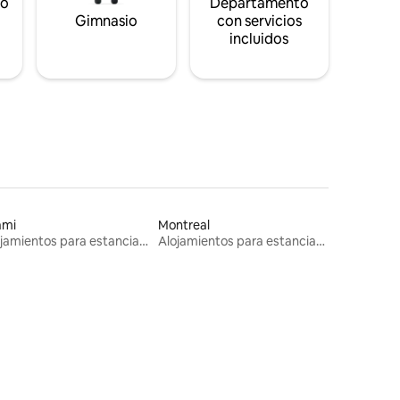
to
Departamento
s
Gimnasio
con servicios
incluidos
ami
Montreal
Alojamientos para estancias largas
Alojamientos para estancias largas