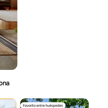
zona
Favorito entre huéspedes
Favorito entre huéspedes