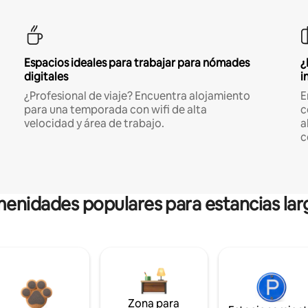
Espacios ideales para trabajar para nómades
¿
digitales
i
¿Profesional de viaje? Encuentra alojamiento
E
para una temporada con wifi de alta
c
velocidad y área de trabajo.
a
c
enidades populares para estancias lar
Zona para