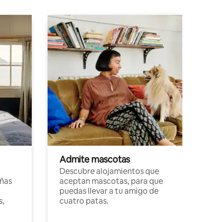
Admite mascotas
Descubre alojamientos que
ñas
aceptan mascotas, para que
puedas llevar a tu amigo de
s,
cuatro patas.