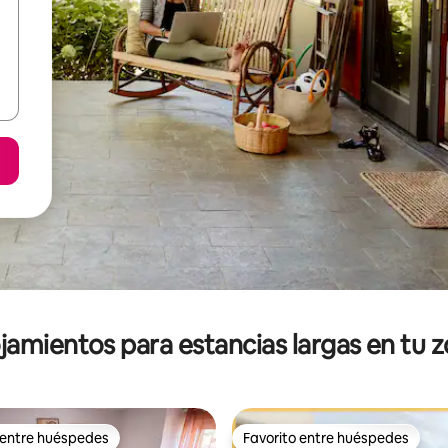
jamientos para estancias largas en tu 
 entre huéspedes
Favorito entre huéspedes
 entre huéspedes
Favorito entre huéspedes