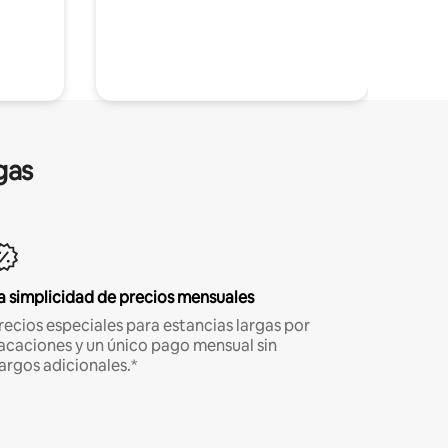
gas
a simplicidad de precios mensuales
recios especiales para estancias largas por
acaciones y un único pago mensual sin
argos adicionales.*