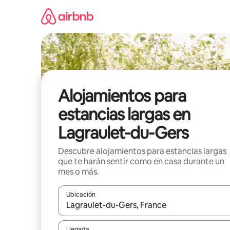
Ir
al
contenido
Alojamientos para
estancias largas en
Lagraulet-du-Gers
Descubre alojamientos para estancias largas
que te harán sentir como en casa durante un
mes o más.
Ubicación
Cuando los resultados estén disponibles, podrás na
Llegada