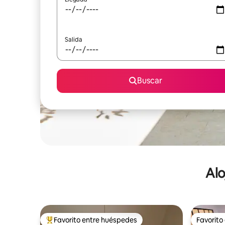
Salida
Buscar
Alo
Favorito entre huéspedes
Favorito
De los mejores en Favorito entre huéspedes
Favorito