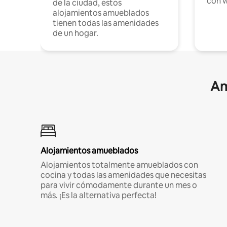
con w
de la ciudad, estos
alojamientos amueblados
tienen todas las amenidades
de un hogar.
Am
Alojamientos amueblados
Alojamientos totalmente amueblados con
cocina y todas las amenidades que necesitas
para vivir cómodamente durante un mes o
más. ¡Es la alternativa perfecta!