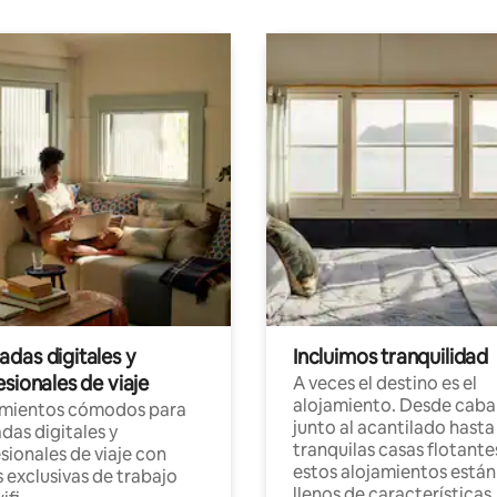
das digitales y
Incluimos tranquilidad
sionales de viaje
A veces el destino es el
alojamiento. Desde caba
amientos cómodos para
junto al acantilado hasta
as digitales y
tranquilas casas flotante
sionales de viaje con
estos alojamientos están
 exclusivas de trabajo
llenos de características