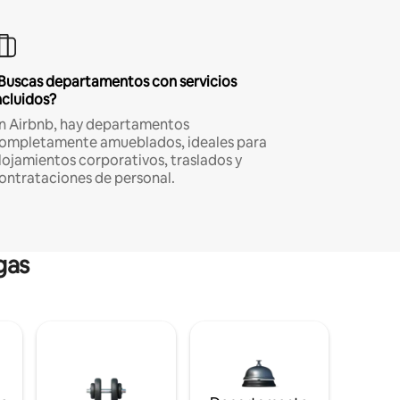
Buscas departamentos con servicios
ncluidos?
n Airbnb, hay departamentos
ompletamente amueblados, ideales para
lojamientos corporativos, traslados y
ontrataciones de personal.
gas