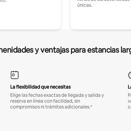
ifi.
únicas.
enidades y ventajas para estancias lar
La flexibilidad que necesitas
L
Elige las fechas exactas de llegada y salida y
P
reserva en línea con facilidad, sin
v
compromisos ni trámites adicionales.*
c