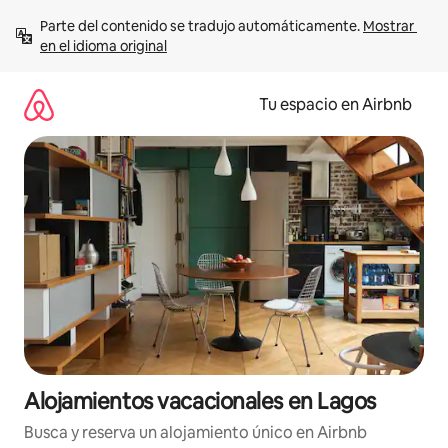
Ir
Parte del contenido se tradujo automáticamente. 
Mostrar 
al
en el idioma original
contenido
Tu espacio en Airbnb
Alojamientos vacacionales en Lagos
Busca y reserva un alojamiento único en Airbnb