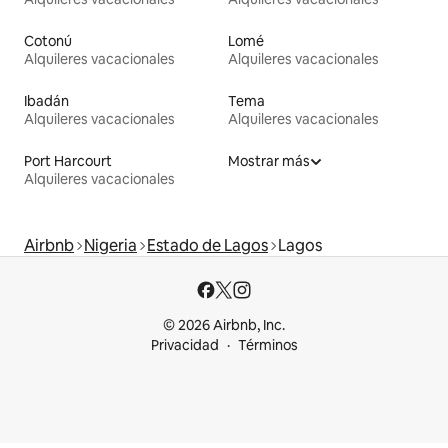
Cotonú
Lomé
Alquileres vacacionales
Alquileres vacacionales
Ibadán
Tema
Alquileres vacacionales
Alquileres vacacionales
Port Harcourt
Mostrar más
Alquileres vacacionales
Airbnb
Nigeria
Estado de Lagos
Lagos
© 2026 Airbnb, Inc.
Privacidad
Términos