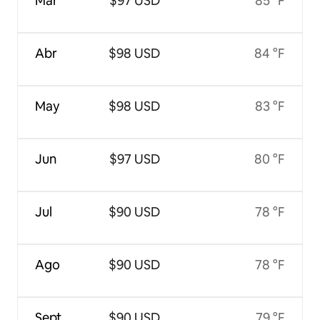
Mar
$97 USD
85 °F
Abr
$98 USD
84 °F
May
$98 USD
83 °F
Jun
$97 USD
80 °F
Jul
$90 USD
78 °F
Ago
$90 USD
78 °F
Sept
$90 USD
79 °F