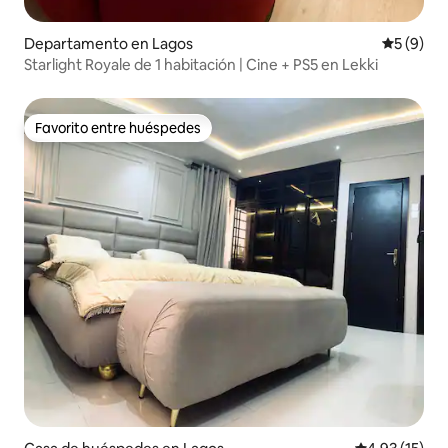
Departamento en Lagos
Calificac
5 (9)
Starlight Royale de 1 habitación | Cine + PS5 en Lekki
Favorito entre huéspedes
Favorito entre huéspedes