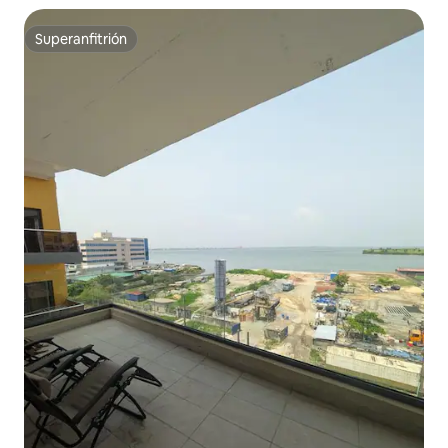
Superanfitrión
Superanfitrión