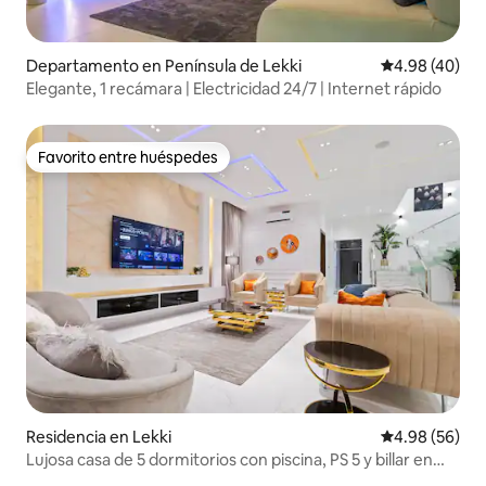
Departamento en Península de Lekki
Calificación p
4.98 (40)
Elegante, 1 recámara | Electricidad 24/7 | Internet rápido
Favorito entre huéspedes
Favorito entre huéspedes
Residencia en Lekki
Calificación p
4.98 (56)
Lujosa casa de 5 dormitorios con piscina, PS 5 y billar en
Lekki