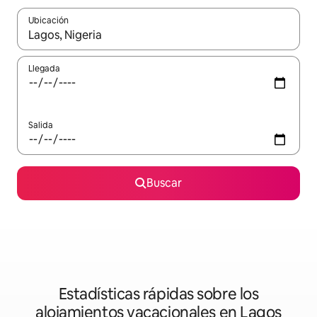
Ubicación
Cuando los resultados estén disponibles, podrás navegar usando l
Llegada
Salida
Buscar
Estadísticas rápidas sobre los
alojamientos vacacionales en Lagos