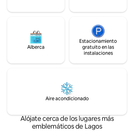
en una ubicación céntrica privilegiada,
cerca de los mejores restaurantes, bares
y lugares de vida nocturna.
Estacionamiento
Alberca
gratuito en las
instalaciones
Aire acondicionado
Alójate cerca de los lugares más
emblemáticos de Lagos