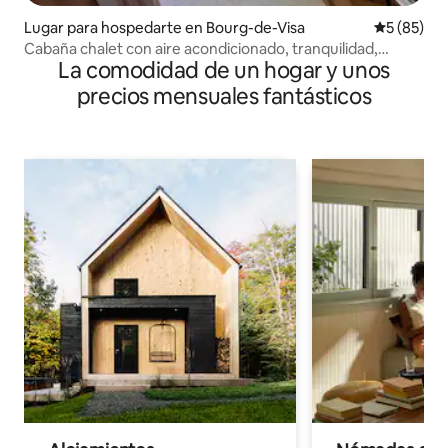
Lugar para hospedarte en Bourg-de-Visa
Calificaci
5 (85)
Cabaña chalet con aire acondicionado, tranquilidad,
La comodidad de un hogar y unos
intimidad, naturaleza y spa
precios mensuales fantásticos