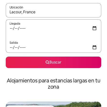
Ubicación
Cuando los resultados estén disponibles, podrás navegar usando l
Llegada
Salida
Buscar
Alojamientos para estancias largas en tu
zona