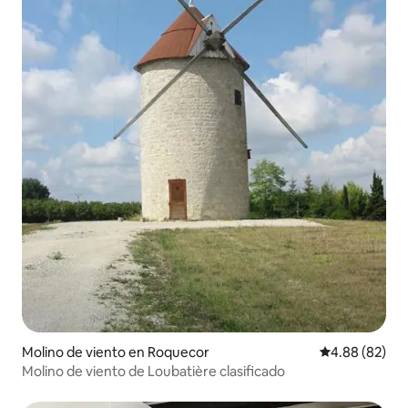
Molino de viento en Roquecor
Calificación p
4.88 (82)
Molino de viento de Loubatière clasificado