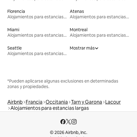
Florencia
Atenas
Alojamientos para estancias largas
Alojamientos para estancias largas
Miami
Montreal
Alojamientos para estancias largas
Alojamientos para estancias largas
Seattle
Mostrar más
Alojamientos para estancias largas
*Pueden aplicarse algunas exclusiones en determinadas
zonas y propiedades.
Airbnb
Francia
Occitania
Tarn y Garona
Lacour
Alojamientos para estancias largas
© 2026 Airbnb, Inc.