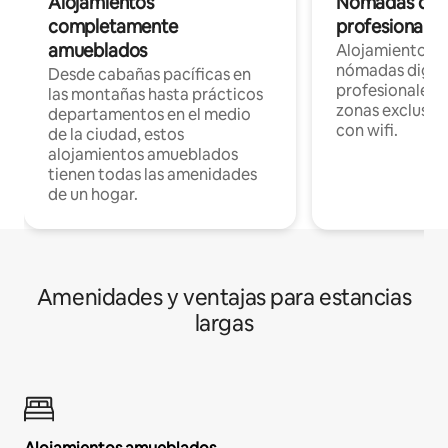
Alojamientos
Nómadas digit
completamente
profesionales 
amueblados
Alojamientos 
nómadas digita
Desde cabañas pacíficas en
profesionales d
las montañas hasta prácticos
zonas exclusiva
departamentos en el medio
con wifi.
de la ciudad, estos
alojamientos amueblados
tienen todas las amenidades
de un hogar.
Amenidades y ventajas para estancias
largas