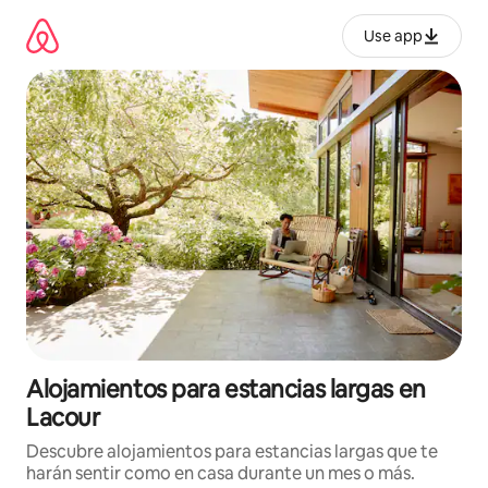
Ir
al
Use app
contenido
Alojamientos para estancias largas en
Lacour
Descubre alojamientos para estancias largas que te
harán sentir como en casa durante un mes o más.