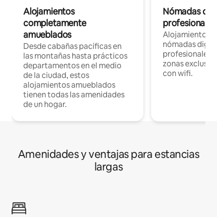
Alojamientos
Nómadas digit
completamente
profesionales 
amueblados
Alojamientos 
nómadas digita
Desde cabañas pacíficas en
profesionales d
las montañas hasta prácticos
zonas exclusiva
departamentos en el medio
con wifi.
de la ciudad, estos
alojamientos amueblados
tienen todas las amenidades
de un hogar.
Amenidades y ventajas para estancias
largas