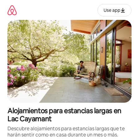
Ir
al
Use app
contenido
Alojamientos para estancias largas en
Lac Cayamant
Descubre alojamientos para estancias largas que te
harán sentir como en casa durante un mes o más.