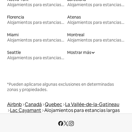
Alojamientos para estancias largas
Alojamientos para estancias largas
Florencia
Atenas
Alojamientos para estancias largas
Alojamientos para estancias largas
Miami
Montreal
Alojamientos para estancias largas
Alojamientos para estancias largas
Seattle
Mostrar más
Alojamientos para estancias largas
*Pueden aplicarse algunas exclusiones en determinadas
zonas y propiedades.
Airbnb
Canadá
Quebec
La Vallée-de-la-Gatineau
Lac Cayamant
Alojamientos para estancias largas