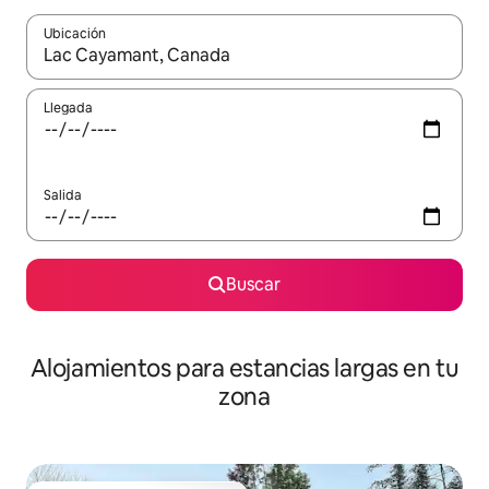
Ubicación
Cuando los resultados estén disponibles, podrás navegar usando l
Llegada
Salida
Buscar
Alojamientos para estancias largas en tu
zona