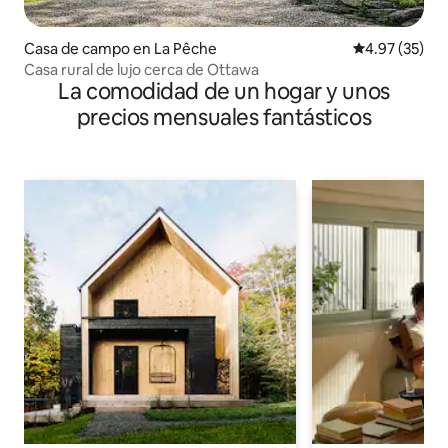
Casa de campo en La Pêche
Calificación 
4.97 (35)
Casa rural de lujo cerca de Ottawa
La comodidad de un hogar y unos
precios mensuales fantásticos