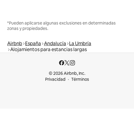
*Pueden aplicarse algunas exclusiones en determinadas
zonas y propiedades.
Airbnb
España
Andalucía
La Umbría
Alojamientos para estancias largas
© 2026 Airbnb, Inc.
Privacidad
Términos