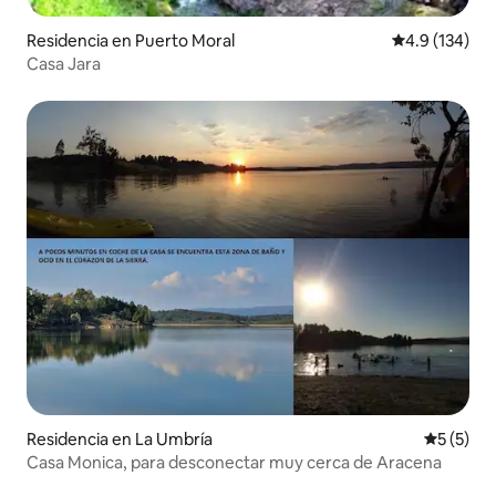
Residencia en Puerto Moral
Calificación 
4.9 (134)
Casa Jara
Residencia en La Umbría
Calificac
5 (5)
Casa Monica, para desconectar muy cerca de Aracena