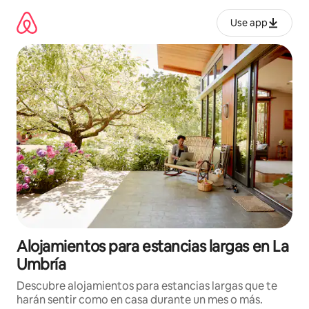
Ir
al
Use app
contenido
Alojamientos para estancias largas en La
Umbría
Descubre alojamientos para estancias largas que te
harán sentir como en casa durante un mes o más.