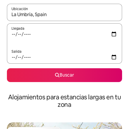
Ubicación
Cuando los resultados estén disponibles, podrás navegar usando l
Llegada
Salida
Buscar
Alojamientos para estancias largas en tu
zona