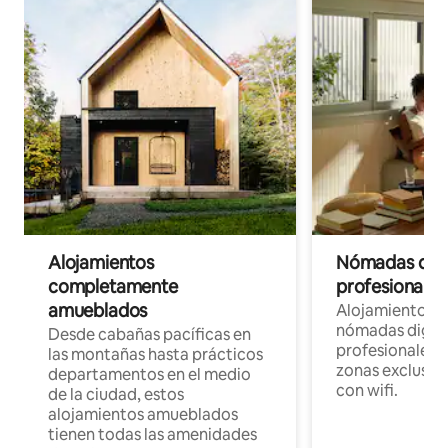
Alojamientos
Nómadas digit
completamente
profesionales 
amueblados
Alojamientos 
nómadas digita
Desde cabañas pacíficas en
profesionales d
las montañas hasta prácticos
zonas exclusiva
departamentos en el medio
con wifi.
de la ciudad, estos
alojamientos amueblados
tienen todas las amenidades