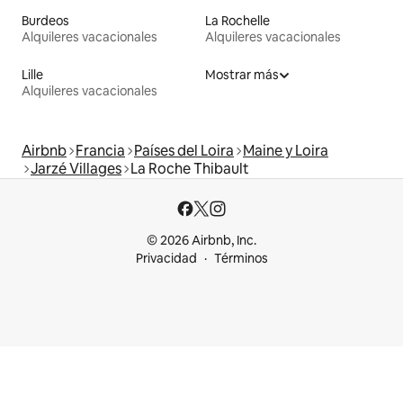
Burdeos
La Rochelle
Alquileres vacacionales
Alquileres vacacionales
Lille
Mostrar más
Alquileres vacacionales
Airbnb
Francia
Países del Loira
Maine y Loira
Jarzé Villages
La Roche Thibault
© 2026 Airbnb, Inc.
Privacidad
Términos