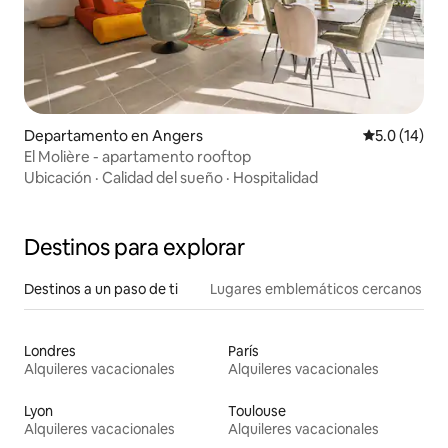
Departamento en Angers
Calificación
5.0 (14)
El Molière - apartamento rooftop
Ubicación
·
Calidad del sueño
·
Hospitalidad
Destinos para explorar
Destinos a un paso de ti
Lugares emblemáticos cercanos
Londres
París
Alquileres vacacionales
Alquileres vacacionales
Lyon
Toulouse
Alquileres vacacionales
Alquileres vacacionales