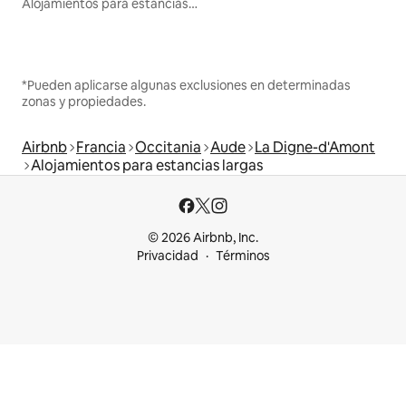
Alojamientos para estancias largas
*Pueden aplicarse algunas exclusiones en determinadas
zonas y propiedades.
Airbnb
Francia
Occitania
Aude
La Digne-d'Amont
Alojamientos para estancias largas
© 2026 Airbnb, Inc.
Privacidad
Términos