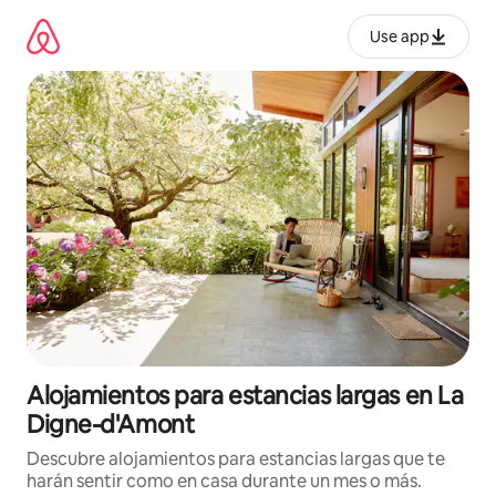
Ir
al
Use app
contenido
Alojamientos para estancias largas en La
Digne-d'Amont
Descubre alojamientos para estancias largas que te
harán sentir como en casa durante un mes o más.