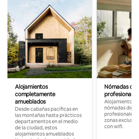
Alojamientos
Nómadas digit
completamente
profesionales 
amueblados
Alojamientos 
nómadas digita
Desde cabañas pacíficas en
profesionales d
las montañas hasta prácticos
zonas exclusiva
departamentos en el medio
con wifi.
de la ciudad, estos
alojamientos amueblados