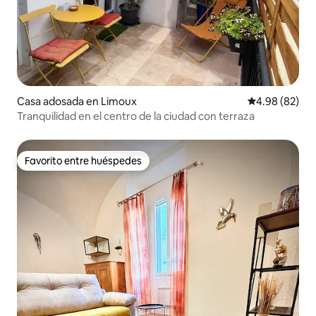
Casa adosada en Limoux
Calificación p
4.98 (82)
Tranquilidad en el centro de la ciudad con terraza
Favorito entre huéspedes
Favorito entre huéspedes