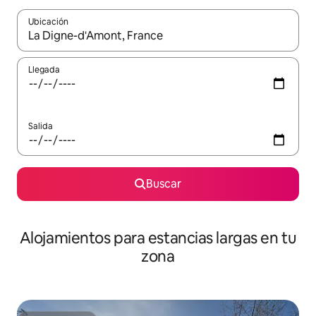
Ubicación
Cuando los resultados estén disponibles, podrás navegar usando l
Llegada
Salida
Buscar
Alojamientos para estancias largas en tu
zona