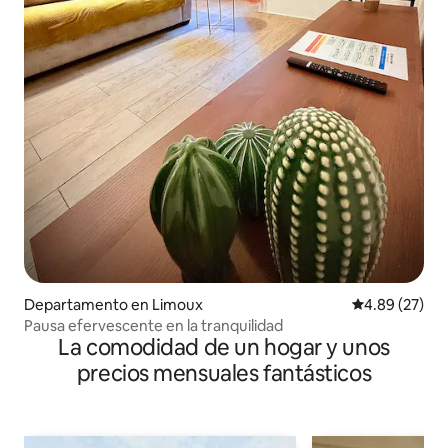
Departamento en Limoux
Calificación p
4.89 (27)
Pausa efervescente en la tranquilidad
La comodidad de un hogar y unos
precios mensuales fantásticos