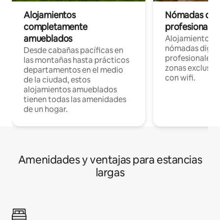
Alojamientos
Nómadas digit
completamente
profesionales 
amueblados
Alojamientos 
nómadas digita
Desde cabañas pacíficas en
profesionales d
las montañas hasta prácticos
zonas exclusiva
departamentos en el medio
con wifi.
de la ciudad, estos
alojamientos amueblados
tienen todas las amenidades
de un hogar.
Amenidades y ventajas para estancias
largas