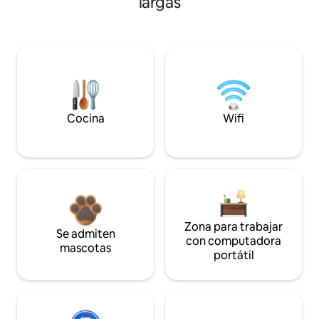
largas
Cocina
Wifi
Zona para trabajar
Se admiten
con computadora
mascotas
portátil