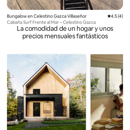
Bungalow en Celestino Gazca Villaseñor
Calificació
4.5 (4)
Cabaña Surf Frente al Mar – Celestino Gazca
La comodidad de un hogar y unos
precios mensuales fantásticos