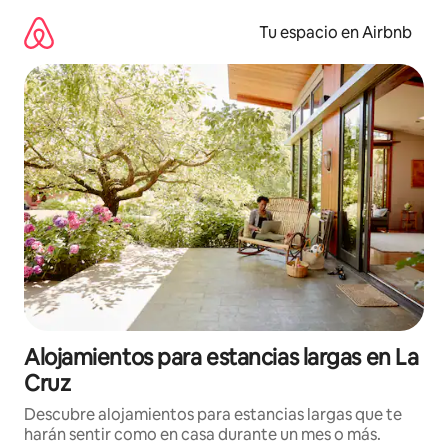
Ir
al
Tu espacio en Airbnb
contenido
Alojamientos para estancias largas en La
Cruz
Descubre alojamientos para estancias largas que te
harán sentir como en casa durante un mes o más.