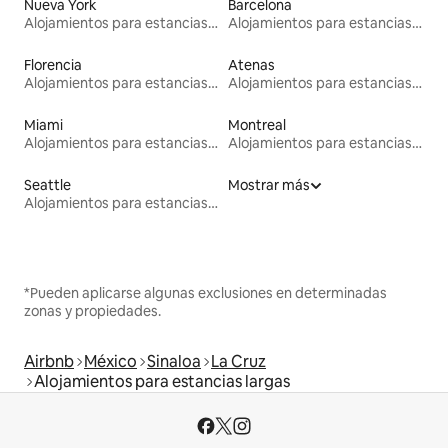
Nueva York
Barcelona
Alojamientos para estancias largas
Alojamientos para estancias largas
Florencia
Atenas
Alojamientos para estancias largas
Alojamientos para estancias largas
Miami
Montreal
Alojamientos para estancias largas
Alojamientos para estancias largas
Seattle
Mostrar más
Alojamientos para estancias largas
*Pueden aplicarse algunas exclusiones en determinadas
zonas y propiedades.
Airbnb
México
Sinaloa
La Cruz
Alojamientos para estancias largas