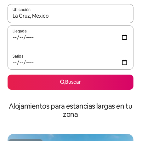
Ubicación
Cuando los resultados estén disponibles, podrás navegar usando l
Llegada
Salida
Buscar
Alojamientos para estancias largas en tu
zona