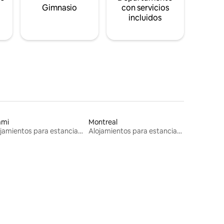
s
Gimnasio
con servicios
incluidos
ami
Montreal
Alojamientos para estancias largas
Alojamientos para estancias largas