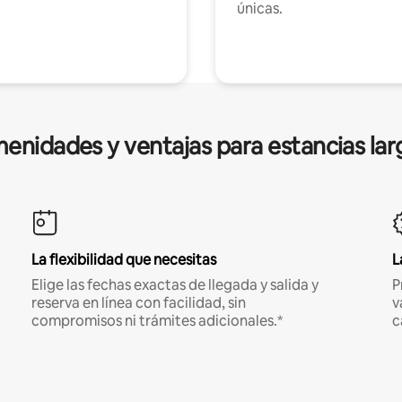
únicas.
enidades y ventajas para estancias lar
La flexibilidad que necesitas
L
Elige las fechas exactas de llegada y salida y
P
reserva en línea con facilidad, sin
v
compromisos ni trámites adicionales.*
c