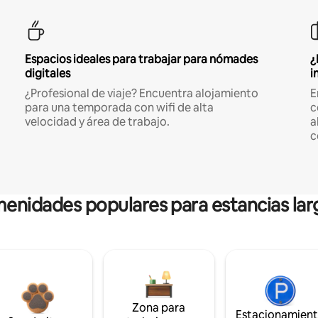
Espacios ideales para trabajar para nómades
¿
digitales
i
¿Profesional de viaje? Encuentra alojamiento
E
para una temporada con wifi de alta
c
velocidad y área de trabajo.
a
c
enidades populares para estancias lar
Zona para
Estacionamien