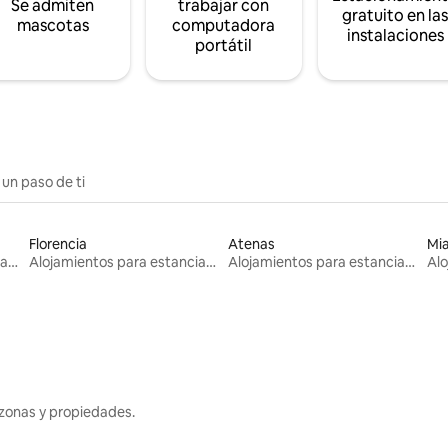
Se admiten
trabajar con
gratuito en la
mascotas
computadora
instalaciones
portátil
 un paso de ti
Florencia
Atenas
Mi
Alojamientos para estancias largas
Alojamientos para estancias largas
Alojamientos para estancias largas
zonas y propiedades.