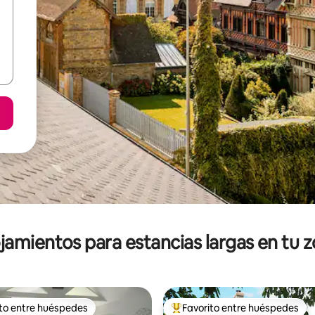
jamientos para estancias largas en tu 
ito entre huéspedes
Favorito entre huéspedes
ejores en Favorito entre huéspedes
De los mejores en Favorito ent