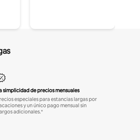
gas
a simplicidad de precios mensuales
recios especiales para estancias largas por
acaciones y un único pago mensual sin
argos adicionales.*