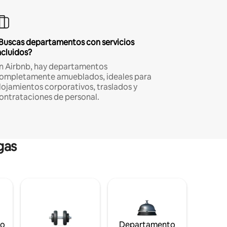
Buscas departamentos con servicios
ncluidos?
n Airbnb, hay departamentos
ompletamente amueblados, ideales para
lojamientos corporativos, traslados y
ontrataciones de personal.
gas
to
Departamento