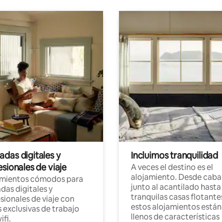
das digitales y
Incluimos tranquilidad
sionales de viaje
A veces el destino es el
alojamiento. Desde caba
amientos cómodos para
junto al acantilado hasta
as digitales y
tranquilas casas flotante
sionales de viaje con
estos alojamientos están
 exclusivas de trabajo
llenos de características
ifi.