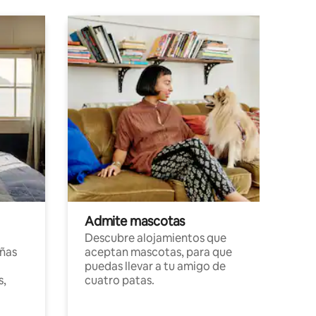
Admite mascotas
Descubre alojamientos que
ñas
aceptan mascotas, para que
puedas llevar a tu amigo de
s,
cuatro patas.