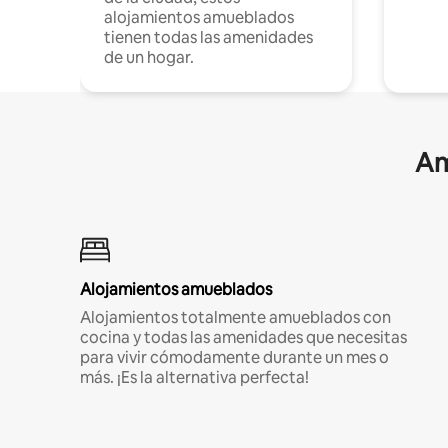
alojamientos amueblados
tienen todas las amenidades
de un hogar.
Am
Alojamientos amueblados
Alojamientos totalmente amueblados con
cocina y todas las amenidades que necesitas
para vivir cómodamente durante un mes o
más. ¡Es la alternativa perfecta!