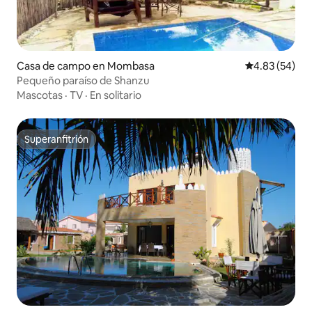
Casa de campo en Mombasa
Calificación p
4.83 (54)
Pequeño paraíso de Shanzu
Mascotas
·
TV
·
En solitario
Superanfitrión
Superanfitrión