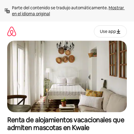
Ir
Parte del contenido se tradujo automáticamente. 
Mostrar 
al
en el idioma original
contenido
Use app
Renta de alojamientos vacacionales que
admiten mascotas en Kwale