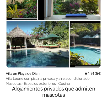
Villa en Playa de Diani
Calificación 
4.91 (54)
Villa Leone con piscina privada y aire acondicionado
Mascotas
·
Espacios exteriores
·
Cocina
Alojamientos privados que admiten
mascotas