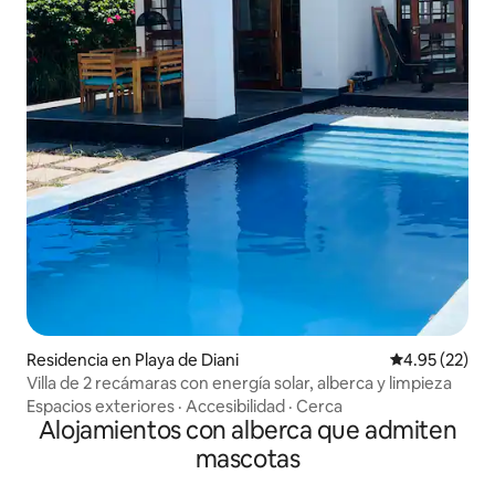
Residencia en Playa de Diani
Calificación 
4.95 (22)
Villa de 2 recámaras con energía solar, alberca y limpieza
Espacios exteriores
·
Accesibilidad
·
Cerca
Alojamientos con alberca que admiten
mascotas