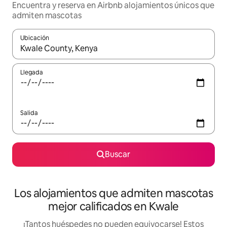
Encuentra y reserva en Airbnb alojamientos únicos que
admiten mascotas
Ubicación
Cuando los resultados estén disponibles, podrás navegar usando l
Llegada
Salida
Buscar
Los alojamientos que admiten mascotas
mejor calificados en Kwale
¡Tantos huéspedes no pueden equivocarse! Estos