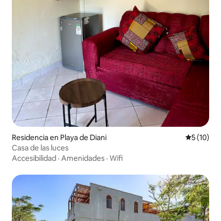
Residencia en Playa de Diani
Calificaci
5 (10)
Casa de las luces
Accesibilidad
·
Amenidades
·
Wifi