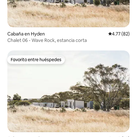
Cabaña en Hyden
Calificación 
4.77 (82)
Chalet 06 - Wave Rock, estancia corta
Favorito entre huéspedes
Favorito entre huéspedes