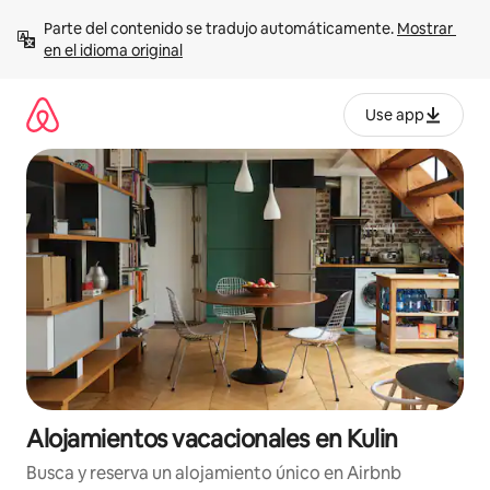
Ir
Parte del contenido se tradujo automáticamente. 
Mostrar 
al
en el idioma original
contenido
Use app
Alojamientos vacacionales en Kulin
Busca y reserva un alojamiento único en Airbnb