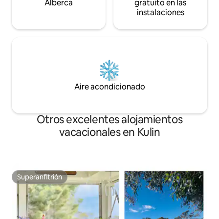
Alberca
gratuito en las
instalaciones
Aire acondicionado
Otros excelentes alojamientos
vacacionales en Kulin
Superanfitrión
Superanfitrión