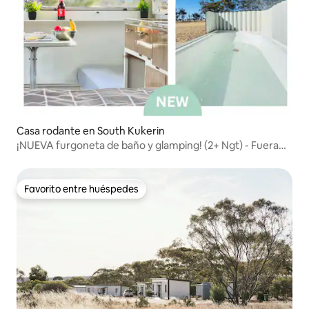
Casa rodante en South Kukerin
¡NUEVA furgoneta de baño y glamping! (2+ Ngt) - Fuera
de la red
Favorito entre huéspedes
Favorito entre huéspedes