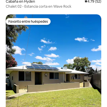
Cabaña en Hyden
Calificación 
4.79 (52)
Chalet 02 - Estancia corta en Wave Rock
Favorito entre huéspedes
Favorito entre huéspedes