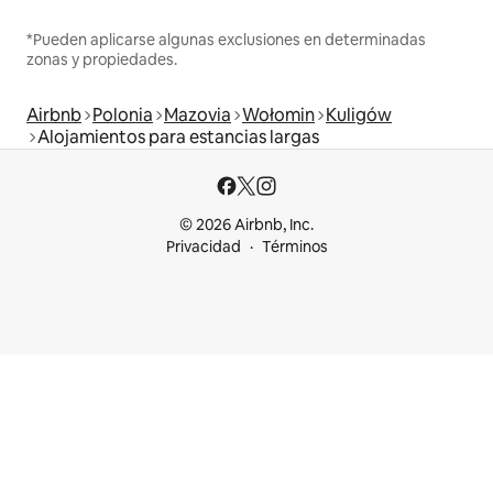
*Pueden aplicarse algunas exclusiones en determinadas
zonas y propiedades.
Airbnb
Polonia
Mazovia
Wołomin
Kuligów
Alojamientos para estancias largas
© 2026 Airbnb, Inc.
Privacidad
Términos