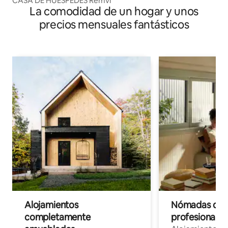
CASA DE HUÉSPEDES Remvi
La comodidad de un hogar y unos
precios mensuales fantásticos
Alojamientos
Nómadas digit
completamente
profesionales 