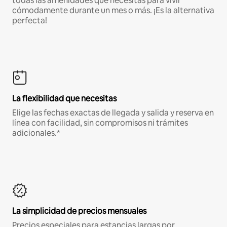
todas las amenidades que necesitas para vivir
cómodamente durante un mes o más. ¡Es la alternativa
perfecta!
La flexibilidad que necesitas
Elige las fechas exactas de llegada y salida y reserva en
línea con facilidad, sin compromisos ni trámites
adicionales.*
La simplicidad de precios mensuales
Precios especiales para estancias largas por