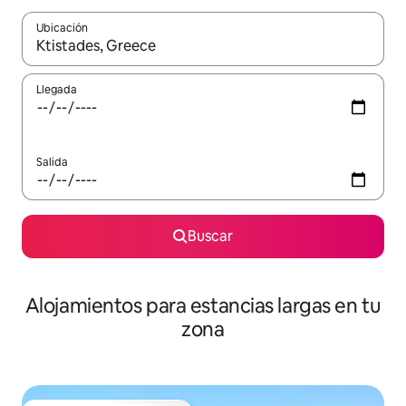
Ubicación
Cuando los resultados estén disponibles, podrás navegar usando l
Llegada
Salida
Buscar
Alojamientos para estancias largas en tu
zona