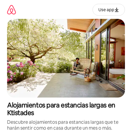
Ir
al
Use app
contenido
Alojamientos para estancias largas en
Ktistades
Descubre alojamientos para estancias largas que te
harán sentir como en casa durante un mes o más.