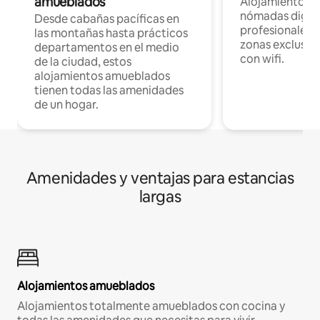
amueblados
Alojamientos 
nómadas digita
Desde cabañas pacíficas en
profesionales d
las montañas hasta prácticos
zonas exclusiva
departamentos en el medio
con wifi.
de la ciudad, estos
alojamientos amueblados
tienen todas las amenidades
de un hogar.
Amenidades y ventajas para estancias
largas
Alojamientos amueblados
Alojamientos totalmente amueblados con cocina y