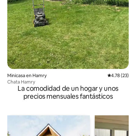
Minicasa en Hamry
Calificación 
4.78 (23)
Chata Hamry
La comodidad de un hogar y unos
precios mensuales fantásticos