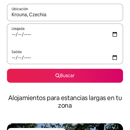
Ubicación
Cuando los resultados estén disponibles, podrás navegar usando l
Llegada
Salida
Buscar
Alojamientos para estancias largas en tu
zona