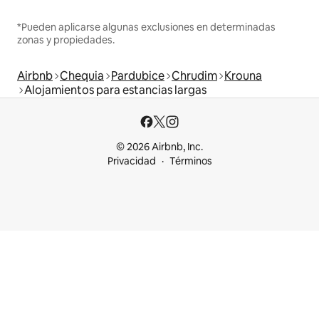
*Pueden aplicarse algunas exclusiones en determinadas
zonas y propiedades.
Airbnb
Chequia
Pardubice
Chrudim
Krouna
Alojamientos para estancias largas
© 2026 Airbnb, Inc.
Privacidad
Términos