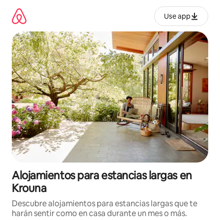
Ir
al
Use app
contenido
Alojamientos para estancias largas en
Krouna
Descubre alojamientos para estancias largas que te
harán sentir como en casa durante un mes o más.