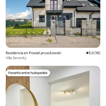
Residencia en Powiat pruszkowski
Calificación
5.0 (16)
Villa Serenity
Favorito entre huéspedes
Favorito entre huéspedes