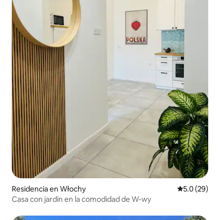
Residencia en Włochy
Calificación
5.0 (29)
Casa con jardín en la comodidad de W-wy