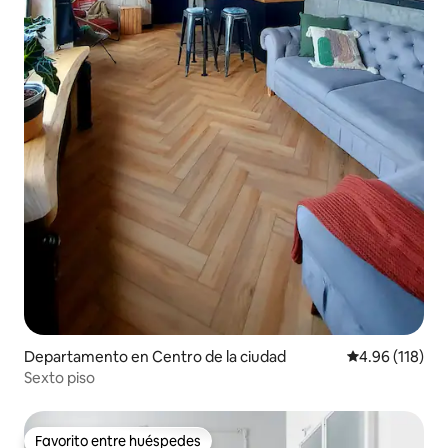
Departamento en Centro de la ciudad
Calificación p
4.96 (118)
Sexto piso
Favorito entre huéspedes