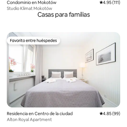
Condominio en Mokotów
Calificación p
4.95 (111)
Studio Klimat Mokotów
Casas para familias
Favorito entre huéspedes
Favorito entre huéspedes
Residencia en Centro de la ciudad
Calificación p
4.85 (99)
Alton Royal Apartment