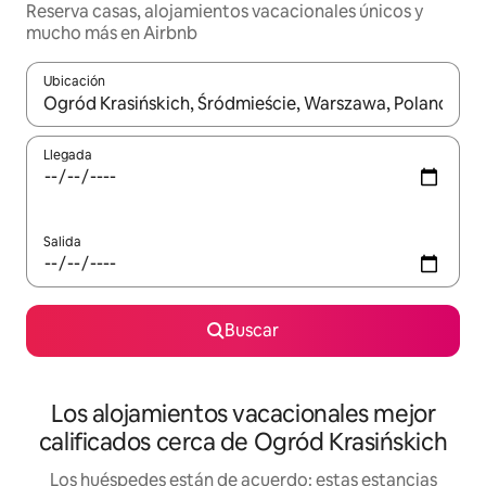
Reserva casas, alojamientos vacacionales únicos y
mucho más en Airbnb
Ubicación
Cuando los resultados estén disponibles, podrás navegar usando l
Llegada
Salida
Buscar
Los alojamientos vacacionales mejor
calificados cerca de Ogród Krasińskich
Los huéspedes están de acuerdo: estas estancias