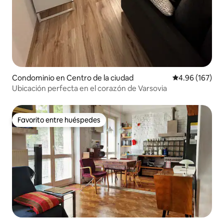
Condominio en Centro de la ciudad
Calificación pr
4.96 (167)
Ubicación perfecta en el corazón de Varsovia
Favorito entre huéspedes
Favorito entre huéspedes