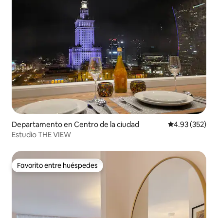
Departamento en Centro de la ciudad
Calificación pr
4.93 (352)
Estudio THE VIEW
Favorito entre huéspedes
Favorito entre huéspedes