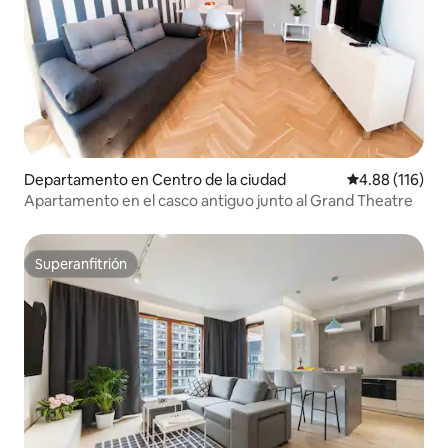
Departamento en Centro de la ciudad
Calificación p
4.88 (116)
Apartamento en el casco antiguo junto al Grand Theatre
Superanfitrión
Superanfitrión