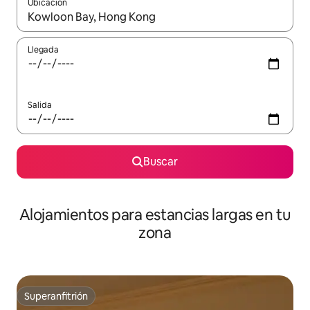
Ubicación
Cuando los resultados estén disponibles, podrás navegar usando l
Llegada
Salida
Buscar
Alojamientos para estancias largas en tu
zona
Superanfitrión
Superanfitrión