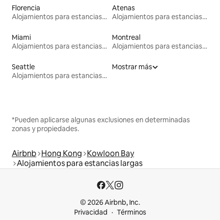
Florencia
Atenas
Alojamientos para estancias largas
Alojamientos para estancias largas
Miami
Montreal
Alojamientos para estancias largas
Alojamientos para estancias largas
Seattle
Mostrar más
Alojamientos para estancias largas
*Pueden aplicarse algunas exclusiones en determinadas
zonas y propiedades.
Airbnb
Hong Kong
Kowloon Bay
Alojamientos para estancias largas
© 2026 Airbnb, Inc.
Privacidad
Términos