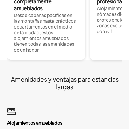
completamente
profesionales 
amueblados
Alojamientos 
nómadas digita
Desde cabañas pacíficas en
profesionales d
las montañas hasta prácticos
zonas exclusiva
departamentos en el medio
con wifi.
de la ciudad, estos
alojamientos amueblados
tienen todas las amenidades
de un hogar.
Amenidades y ventajas para estancias
largas
Alojamientos amueblados