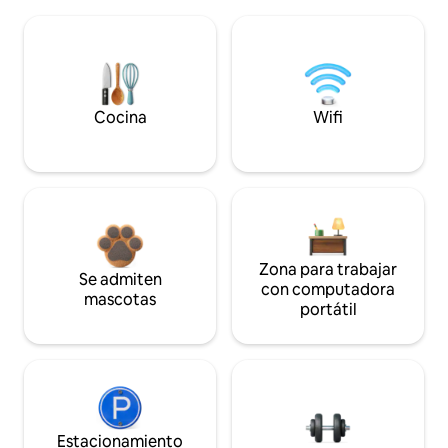
Cocina
Wifi
Zona para trabajar
Se admiten
con computadora
mascotas
portátil
Estacionamiento