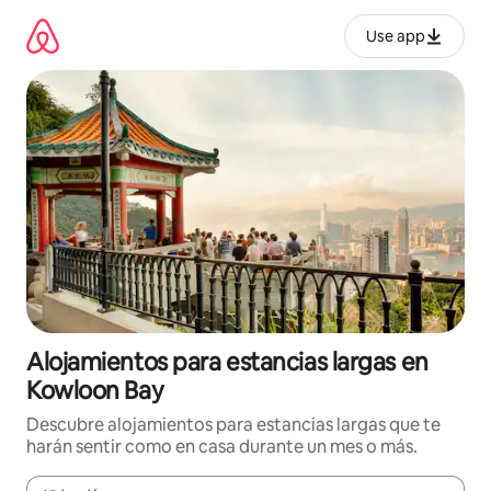
Ir
al
Use app
contenido
Alojamientos para estancias largas en
Kowloon Bay
Descubre alojamientos para estancias largas que te
harán sentir como en casa durante un mes o más.