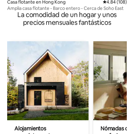
Casa flotante en Hong Kong
Calificación pr
4.84 (108)
Amplia casa flotante - Barco entero - Cerca de Soho East
La comodidad de un hogar y unos
precios mensuales fantásticos
Alojamientos
Nómadas digit