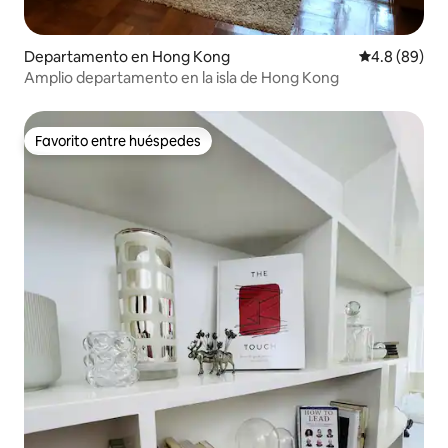
Departamento en Hong Kong
Calificación
4.8 (89)
Amplio departamento en la isla de Hong Kong
Favorito entre huéspedes
Favorito entre huéspedes