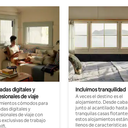
das digitales y
Incluimos tranquilidad
sionales de viaje
A veces el destino es el
alojamiento. Desde caba
amientos cómodos para
junto al acantilado hasta
as digitales y
tranquilas casas flotante
sionales de viaje con
estos alojamientos están
 exclusivas de trabajo
llenos de características
ifi.