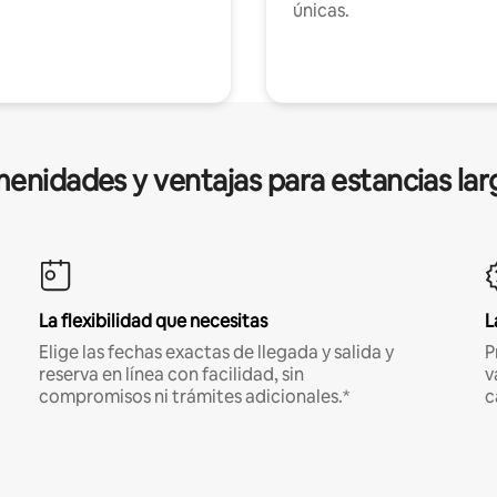
únicas.
enidades y ventajas para estancias lar
La flexibilidad que necesitas
L
Elige las fechas exactas de llegada y salida y
P
reserva en línea con facilidad, sin
v
compromisos ni trámites adicionales.*
c