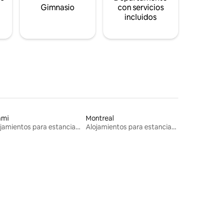
s
Gimnasio
con servicios
incluidos
ami
Montreal
Alojamientos para estancias largas
Alojamientos para estancias largas