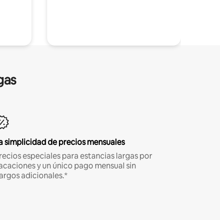
gas
a simplicidad de precios mensuales
recios especiales para estancias largas por
acaciones y un único pago mensual sin
argos adicionales.*