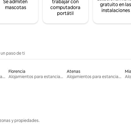
Se admiten
trabajar con
gratuito en la
mascotas
computadora
instalaciones
portátil
 un paso de ti
Florencia
Atenas
Mi
Alojamientos para estancias largas
Alojamientos para estancias largas
Alojamientos para estancias largas
zonas y propiedades.