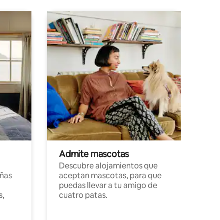
Admite mascotas
Descubre alojamientos que
ñas
aceptan mascotas, para que
puedas llevar a tu amigo de
s,
cuatro patas.