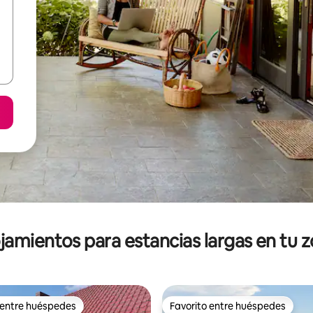
jamientos para estancias largas en tu 
 entre huéspedes
Favorito entre huéspedes
 entre huéspedes
Favorito entre huéspedes