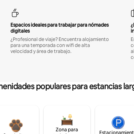
Espacios ideales para trabajar para nómades
¿
digitales
i
¿Profesional de viaje? Encuentra alojamiento
E
para una temporada con wifi de alta
c
velocidad y área de trabajo.
a
c
enidades populares para estancias lar
Zona para
Estacionamien