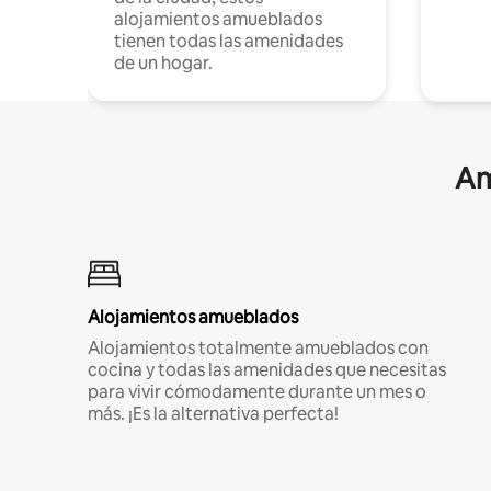
alojamientos amueblados
tienen todas las amenidades
de un hogar.
Am
Alojamientos amueblados
Alojamientos totalmente amueblados con
cocina y todas las amenidades que necesitas
para vivir cómodamente durante un mes o
más. ¡Es la alternativa perfecta!