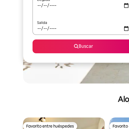
Salida
Buscar
Alo
Favorito entre huéspedes
Favorito
Favorito entre huéspedes
Favorito