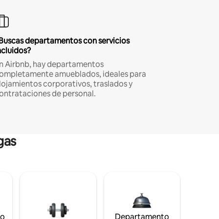
Buscas departamentos con servicios
ncluidos?
n Airbnb, hay departamentos
ompletamente amueblados, ideales para
lojamientos corporativos, traslados y
ontrataciones de personal.
gas
to
Departamento