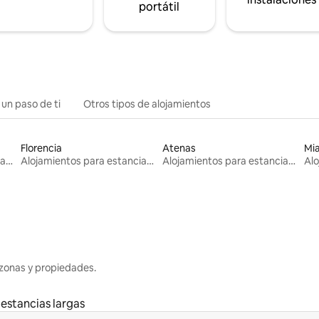
portátil
 un paso de ti
Otros tipos de alojamientos
Florencia
Atenas
Mi
Alojamientos para estancias largas
Alojamientos para estancias largas
Alojamientos para estancias largas
zonas y propiedades.
estancias largas