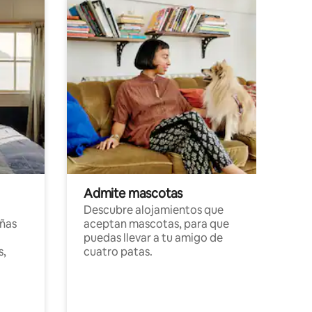
Admite mascotas
Descubre alojamientos que
ñas
aceptan mascotas, para que
puedas llevar a tu amigo de
s,
cuatro patas.