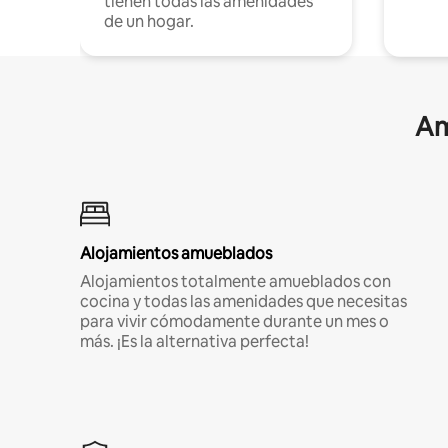
tienen todas las amenidades
de un hogar.
Am
Alojamientos amueblados
Alojamientos totalmente amueblados con
cocina y todas las amenidades que necesitas
para vivir cómodamente durante un mes o
más. ¡Es la alternativa perfecta!