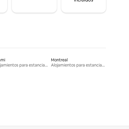
ami
Montreal
Alojamientos para estancias largas
Alojamientos para estancias largas