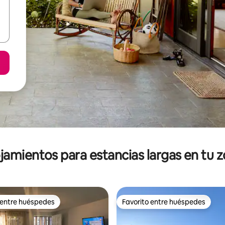
jamientos para estancias largas en tu 
 entre huéspedes
Favorito entre huéspedes
 entre huéspedes
Favorito entre huéspedes