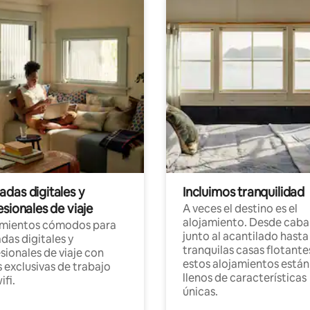
das digitales y
Incluimos tranquilidad
sionales de viaje
A veces el destino es el
alojamiento. Desde caba
amientos cómodos para
junto al acantilado hasta
as digitales y
tranquilas casas flotante
sionales de viaje con
estos alojamientos están
 exclusivas de trabajo
llenos de características
ifi.
únicas.