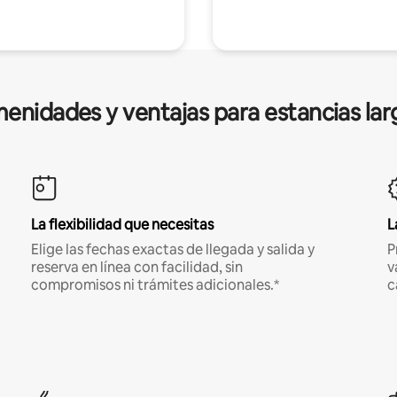
enidades y ventajas para estancias lar
La flexibilidad que necesitas
L
Elige las fechas exactas de llegada y salida y
P
reserva en línea con facilidad, sin
v
compromisos ni trámites adicionales.*
c