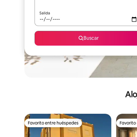
Salida
Buscar
Alo
Favorito entre huéspedes
Favorito
Favorito entre huéspedes
Favorito