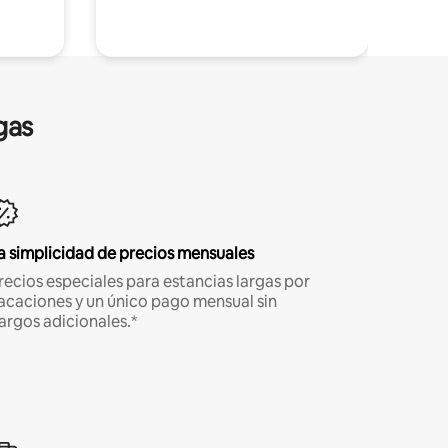
gas
a simplicidad de precios mensuales
recios especiales para estancias largas por
acaciones y un único pago mensual sin
argos adicionales.*