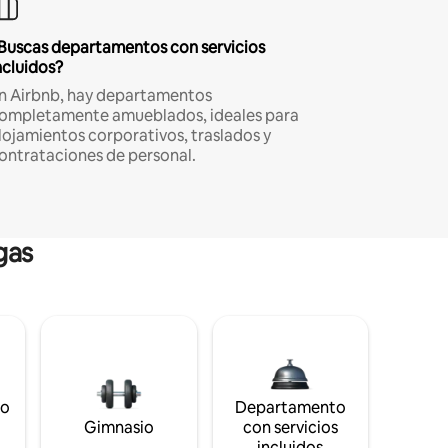
Buscas departamentos con servicios
ncluidos?
n Airbnb, hay departamentos
ompletamente amueblados, ideales para
lojamientos corporativos, traslados y
ontrataciones de personal.
gas
to
Departamento
s
Gimnasio
con servicios
incluidos