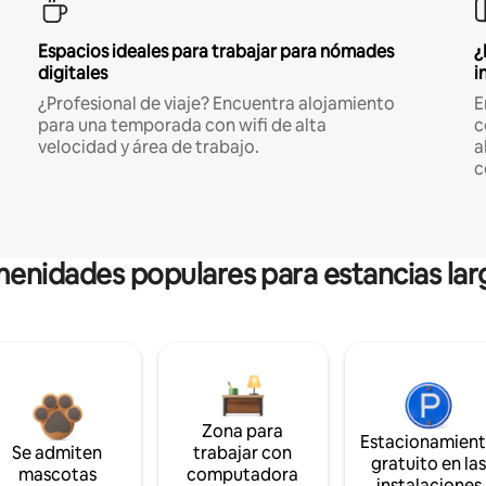
Espacios ideales para trabajar para nómades
¿
digitales
i
¿Profesional de viaje? Encuentra alojamiento
E
para una temporada con wifi de alta
c
velocidad y área de trabajo.
a
c
enidades populares para estancias lar
Zona para
Estacionamien
Se admiten
trabajar con
gratuito en la
mascotas
computadora
instalaciones