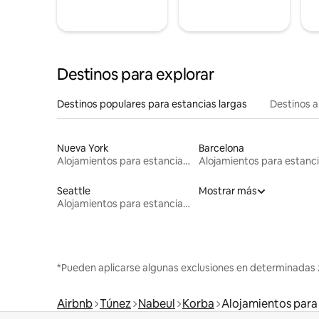
Destinos para explorar
Destinos populares para estancias largas
Destinos a
Nueva York
Barcelona
Alojamientos para estancias largas
Seattle
Mostrar más
Alojamientos para estancias largas
*Pueden aplicarse algunas exclusiones en determinadas 
Airbnb
Túnez
Nabeul
Korba
Alojamientos para 