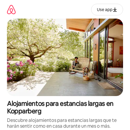
Ir
al
Use app
contenido
Alojamientos para estancias largas en
Kopparberg
Descubre alojamientos para estancias largas que te
harán sentir como en casa durante un mes o más.