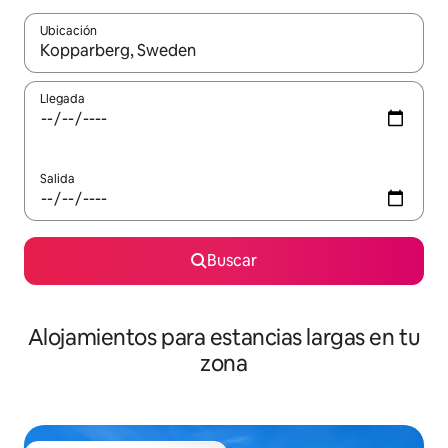
Ubicación
Cuando los resultados estén disponibles, podrás navegar usando l
Llegada
Salida
Buscar
Alojamientos para estancias largas en tu
zona