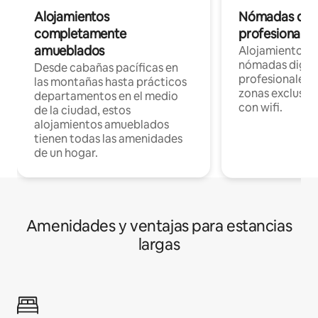
Alojamientos
Nómadas digit
completamente
profesionales 
amueblados
Alojamientos 
nómadas digita
Desde cabañas pacíficas en
profesionales d
las montañas hasta prácticos
zonas exclusiva
departamentos en el medio
con wifi.
de la ciudad, estos
alojamientos amueblados
tienen todas las amenidades
de un hogar.
Amenidades y ventajas para estancias
largas