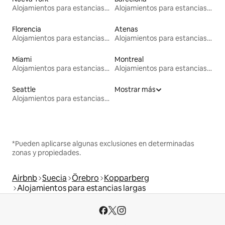
Alojamientos para estancias largas
Alojamientos para estancias largas
Florencia
Atenas
Alojamientos para estancias largas
Alojamientos para estancias largas
Miami
Montreal
Alojamientos para estancias largas
Alojamientos para estancias largas
Seattle
Mostrar más
Alojamientos para estancias largas
*Pueden aplicarse algunas exclusiones en determinadas
zonas y propiedades.
Airbnb
Suecia
Örebro
Kopparberg
Alojamientos para estancias largas