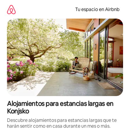
Ir
al
Tu espacio en Airbnb
contenido
Alojamientos para estancias largas en
Konjsko
Descubre alojamientos para estancias largas que te
harán sentir como en casa durante un mes o más.