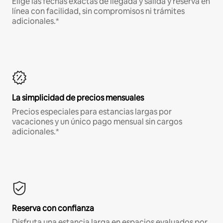
Elige las fechas exactas de llegada y salida y reserva en
línea con facilidad, sin compromisos ni trámites
adicionales.*
La simplicidad de precios mensuales
Precios especiales para estancias largas por
vacaciones y un único pago mensual sin cargos
adicionales.*
Reserva con confianza
Disfruta una estancia larga en espacios evaluados por