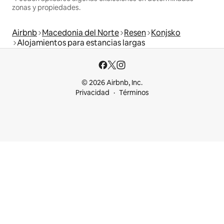
zonas y propiedades.
Airbnb
Macedonia del Norte
Resen
Konjsko
Alojamientos para estancias largas
© 2026 Airbnb, Inc.
Privacidad
Términos