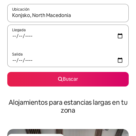
Ubicación
Cuando los resultados estén disponibles, podrás navegar usando l
Llegada
Salida
Buscar
Alojamientos para estancias largas en tu
zona