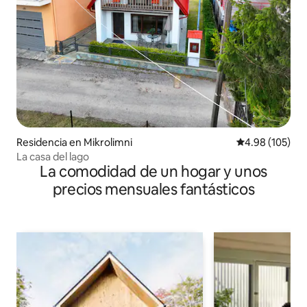
Residencia en Mikrolimni
Calificación pr
4.98 (105)
La casa del lago
La comodidad de un hogar y unos
precios mensuales fantásticos