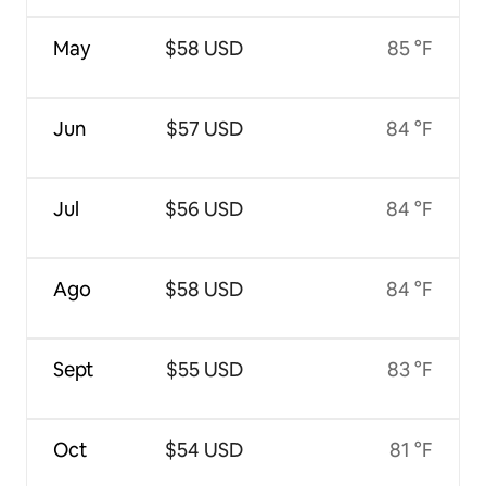
May
$58 USD
85 °F
Jun
$57 USD
84 °F
Jul
$56 USD
84 °F
Ago
$58 USD
84 °F
Sept
$55 USD
83 °F
Oct
$54 USD
81 °F