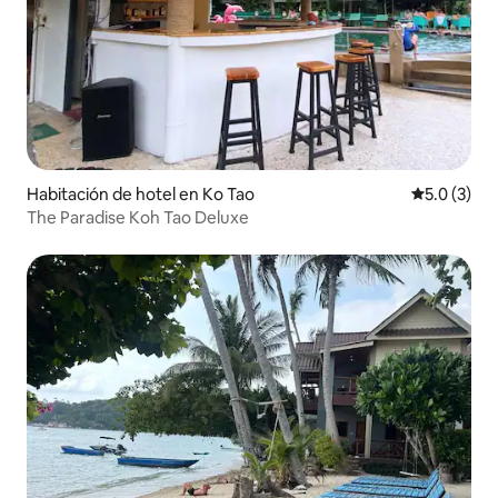
Habitación de hotel en Ko Tao
Calificació
5.0 (3)
The Paradise Koh Tao Deluxe