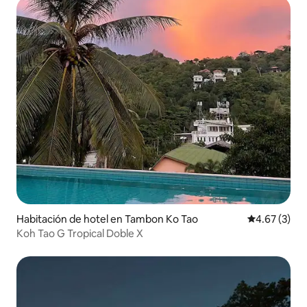
Habitación de hotel en Tambon Ko Tao
Calificación
4.67 (3)
Koh Tao G Tropical Doble X