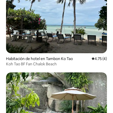
Habitación de hotel en Tambon Ko Tao
Calificación
4.75 (4)
Koh Tao BF Fan Chalok Beach