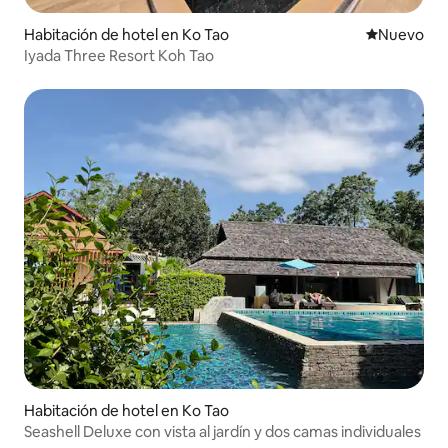
Habitación de hotel en Ko Tao
Nuevo aloj
Nuevo
Iyada Three Resort Koh Tao
Habitación de hotel en Ko Tao
Seashell Deluxe con vista al jardín y dos camas individuales