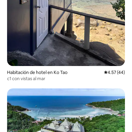
Habitación de hotel en Ko Tao
Calificación 
4.57 (44)
c1 con vistas al mar