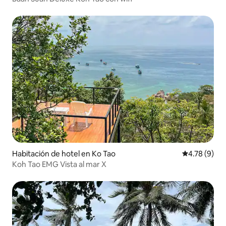
Habitación de hotel en Ko Tao
Calificación
4.78 (9)
Koh Tao EMG Vista al mar X