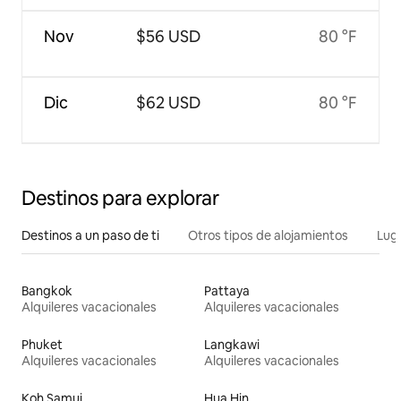
Nov
$56 USD
80 °F
Dic
$62 USD
80 °F
Destinos para explorar
Destinos a un paso de ti
Otros tipos de alojamientos
Lug
Bangkok
Pattaya
Alquileres vacacionales
Alquileres vacacionales
Phuket
Langkawi
Alquileres vacacionales
Alquileres vacacionales
Koh Samui
Hua Hin