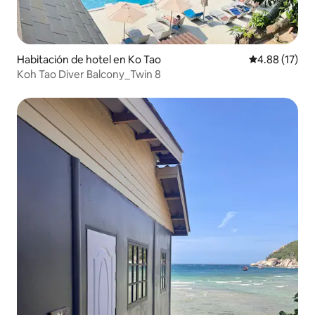
Habitación de hotel en Ko Tao
Calificación 
4.88 (17)
Koh Tao Diver Balcony_Twin 8