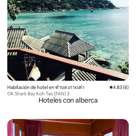
Habitación de hotel en ตำบล เกาะเต่า
Calificación
4.83 (6)
OK Shark Bay Koh Tao (FAN) 3
Hoteles con alberca