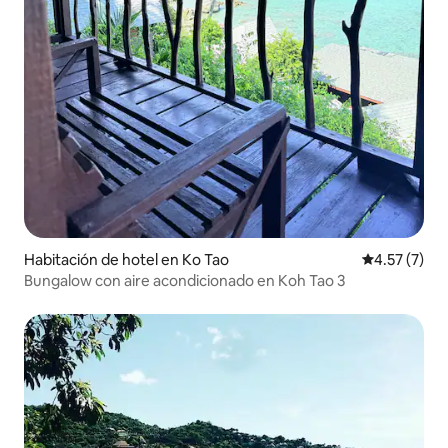
Habitación de hotel en Ko Tao
Calificación
4.57 (7)
Bungalow con aire acondicionado en Koh Tao 3