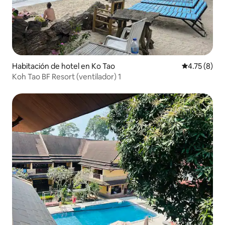
Habitación de hotel en Ko Tao
Calificación
4.75 (8)
Koh Tao BF Resort (ventilador) 1