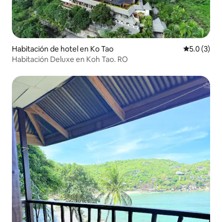
Habitación de hotel en Ko Tao
Calificació
5.0 (3)
Habitación Deluxe en Koh Tao. RO