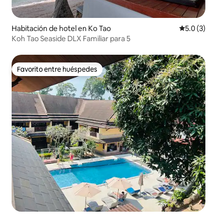
Habitación de hotel en Ko Tao
Calificació
5.0 (3)
Koh Tao Seaside DLX Familiar para 5
Favorito entre huéspedes
Favorito entre huéspedes