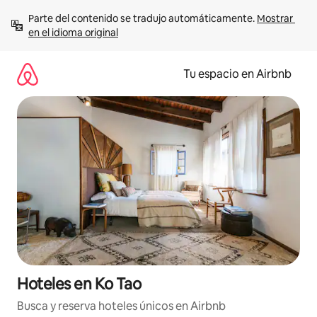
Ir
Parte del contenido se tradujo automáticamente. 
Mostrar 
al
en el idioma original
contenido
Tu espacio en Airbnb
Hoteles en Ko Tao
Busca y reserva hoteles únicos en Airbnb