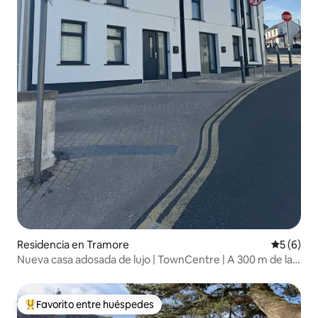
Residencia en Tramore
Calificac
5 (6)
Nueva casa adosada de lujo | TownCentre | A 300 m de la
playa
Favorito entre huéspedes
De los mejores en Favorito entre huéspedes