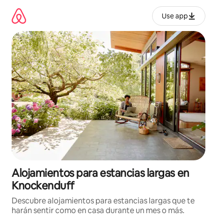
Ir
al
Use app
contenido
Alojamientos para estancias largas en
Knockenduff
Descubre alojamientos para estancias largas que te
harán sentir como en casa durante un mes o más.