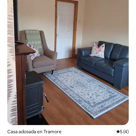
Casa adosada en Tramore
Calificac
5 (4)