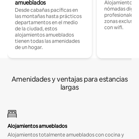
amueblados
Alojamientos 
nómadas digita
Desde cabañas pacíficas en
profesionales d
las montañas hasta prácticos
zonas exclusiva
departamentos en el medio
con wifi.
de la ciudad, estos
alojamientos amueblados
tienen todas las amenidades
de un hogar.
Amenidades y ventajas para estancias
largas
Alojamientos amueblados
Alojamientos totalmente amueblados con cocina y