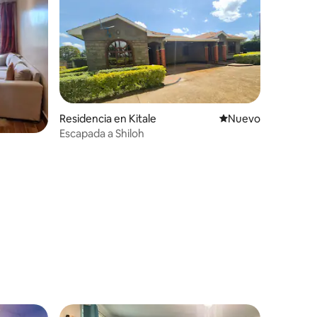
Residencia en Kitale
Nuevo alojamiento
Nuevo
Escapada a Shiloh