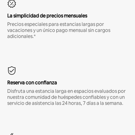
La simplicidad de precios mensuales
Precios especiales para estancias largas por
vacaciones y un único pago mensual sin cargos
adicionales.*
Reserva con confianza
Disfruta una estancia larga en espacios evaluados por
nuestra comunidad de huéspedes confiables y con un
servicio de asistencia las 24 horas, 7 días a la semana.