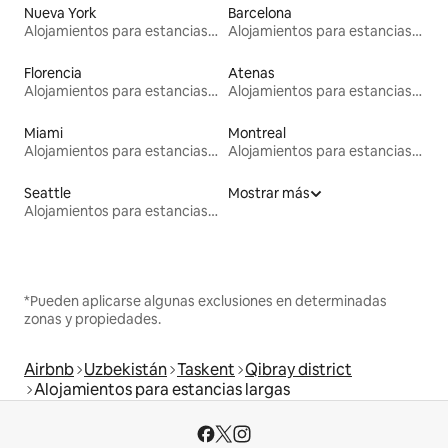
Nueva York
Barcelona
Alojamientos para estancias largas
Alojamientos para estancias largas
Florencia
Atenas
Alojamientos para estancias largas
Alojamientos para estancias largas
Miami
Montreal
Alojamientos para estancias largas
Alojamientos para estancias largas
Seattle
Mostrar más
Alojamientos para estancias largas
*Pueden aplicarse algunas exclusiones en determinadas
zonas y propiedades.
Airbnb
Uzbekistán
Taskent
Qibray district
Alojamientos para estancias largas