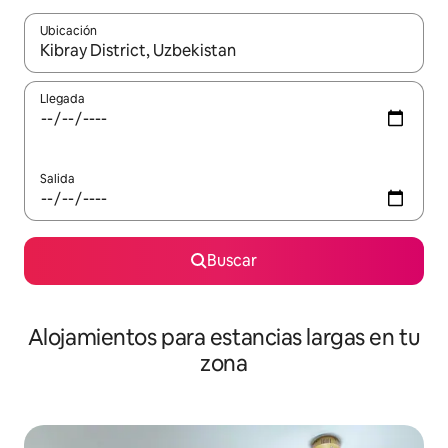
Ubicación
Cuando los resultados estén disponibles, podrás navegar usando l
Llegada
Salida
Buscar
Alojamientos para estancias largas en tu
zona