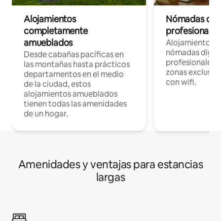
Alojamientos
Nómadas digit
completamente
profesionales 
amueblados
Alojamientos 
nómadas digita
Desde cabañas pacíficas en
profesionales d
las montañas hasta prácticos
zonas exclusiva
departamentos en el medio
con wifi.
de la ciudad, estos
alojamientos amueblados
tienen todas las amenidades
de un hogar.
Amenidades y ventajas para estancias
largas