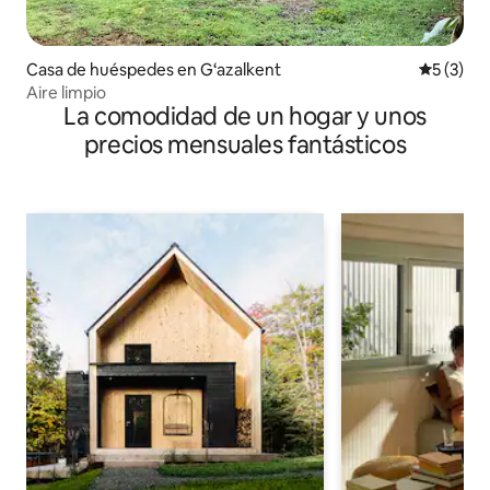
Casa de huéspedes en G‘azalkent
Calificac
5 (3)
Aire limpio
La comodidad de un hogar y unos
precios mensuales fantásticos