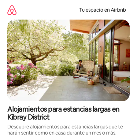
Ir
al
Tu espacio en Airbnb
contenido
Alojamientos para estancias largas en
Kibray District
Descubre alojamientos para estancias largas que te
harán sentir como en casa durante un mes o más.