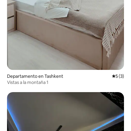
Departamento en Tashkent
Calificac
5 (3)
Vistas a la montaña 1